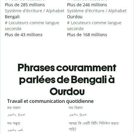
Plus de 285 millions
Plus de 246 millions
Système d'écriture / Alphabet
Système d'écriture / Alphabet
Bengali
Ourdou
# Locuteurs comme langue
# Locuteurs comme langue
seconde
seconde
Plus de 43 millions
Plus de 168 millions
Phrases couramment
parlées de Bengali à
Ourdou
Slide 1 of 6
Travail et communication quotidienne
S
শুভ সকাল
শুভ বিকাল
হ
و
صبح بخیر
صبح بخیر
শুভ সন্ধ্যা
আমরা কি একটি মিটিং শিডিউল করতে
আ
شب بخیر
পারি?
۔