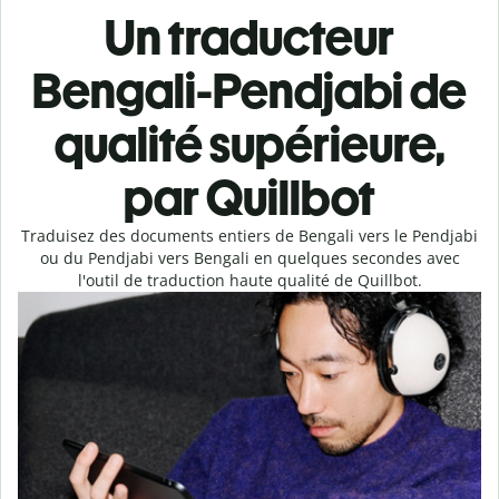
Un traducteur
Bengali-Pendjabi de
qualité supérieure,
par Quillbot
Traduisez des documents entiers de Bengali vers le Pendjabi
ou du Pendjabi vers Bengali en quelques secondes avec
l'outil de traduction haute qualité de Quillbot.