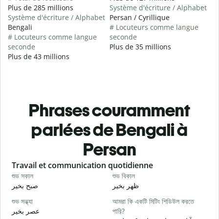
Plus de 285 millions
Système d'écriture / Alphabet
Système d'écriture / Alphabet
Persan / Cyrillique
Bengali
# Locuteurs comme langue
# Locuteurs comme langue
seconde
seconde
Plus de 35 millions
Plus de 43 millions
Phrases couramment
parlées de Bengali à
Persan
Slide 1 of 6
Travail et communication quotidienne
S
শুভ সকাল
শুভ বিকাল
হ
م
ظهر بخیر
صبح بخیر
শুভ সন্ধ্যা
আমরা কি একটি মিটিং শিডিউল করতে
আ
عصر بخیر
পারি?
ت