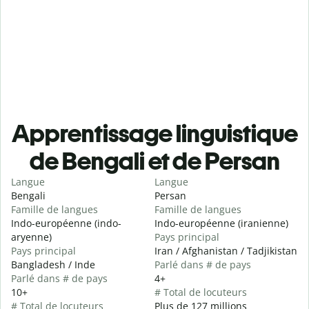
Apprentissage linguistique
de Bengali et de Persan
Langue
Langue
Bengali
Persan
Famille de langues
Famille de langues
Indo-européenne (indo-
Indo-européenne (iranienne)
aryenne)
Pays principal
Pays principal
Iran / Afghanistan / Tadjikistan
Bangladesh / Inde
Parlé dans # de pays
Parlé dans # de pays
4+
10+
# Total de locuteurs
# Total de locuteurs
Plus de 127 millions