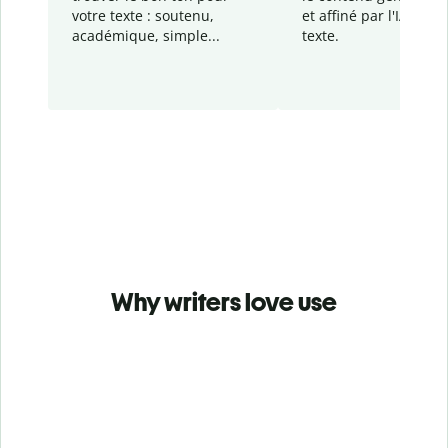
votre texte : soutenu,
et affiné par l'IA dans
académique, simple...
texte.
Why writers love use