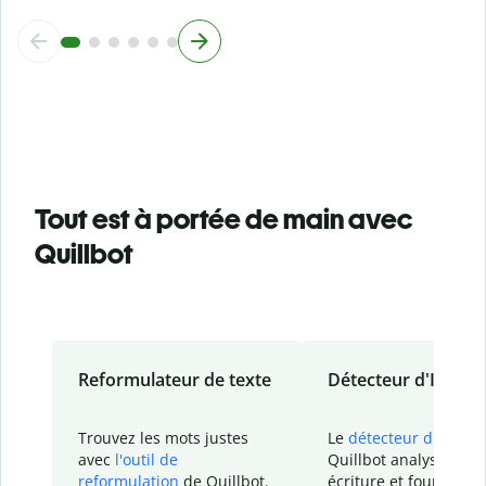
Tout est à portée de main avec
Quillbot
Reformulateur de texte
Détecteur d'IA
Trouvez les mots justes
Le
détecteur d'IA
de
avec
l'outil de
Quillbot analyse votr
reformulation
de Quillbot.
écriture et fournit un