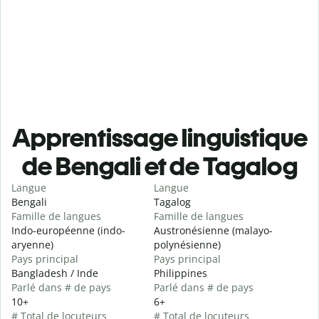
Apprentissage linguistique
de Bengali et de Tagalog
Langue
Langue
Bengali
Tagalog
Famille de langues
Famille de langues
Indo-européenne (indo-
Austronésienne (malayo-
aryenne)
polynésienne)
Pays principal
Pays principal
Bangladesh / Inde
Philippines
Parlé dans # de pays
Parlé dans # de pays
10+
6+
# Total de locuteurs
# Total de locuteurs