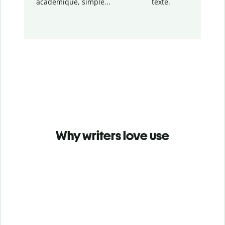
académique, simple...
texte.
Why writers love use