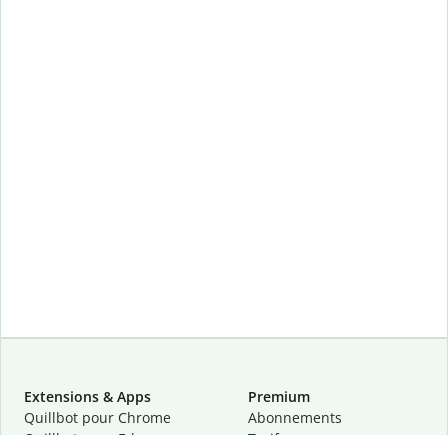
Extensions & Apps
Premium
Quillbot pour Chrome
Abonnements
Quillbot pour Edge
Tarifs