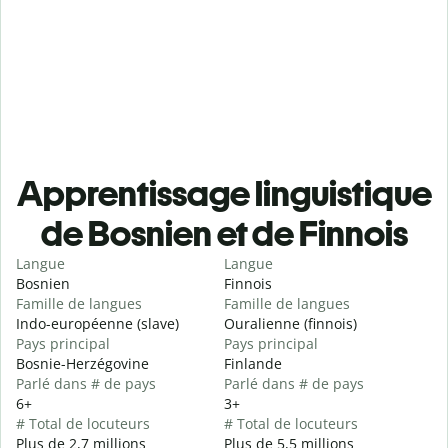
Apprentissage linguistique
de Bosnien et de Finnois
Langue
Langue
Bosnien
Finnois
Famille de langues
Famille de langues
Indo-européenne (slave)
Ouralienne (finnois)
Pays principal
Pays principal
Bosnie-Herzégovine
Finlande
Parlé dans # de pays
Parlé dans # de pays
6+
3+
# Total de locuteurs
# Total de locuteurs
Plus de 2,7 millions
Plus de 5,5 millions