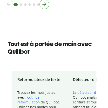
Tout est à portée de main avec
Quillbot
Reformulateur de texte
Détecteur d'IA
Trouvez les mots justes
Le
détecteur d'IA
de
avec
l'outil de
Quillbot analyse votr
reformulation
de Quillbot.
écriture et fournit un
Utilisez nos modes pour
rapport
utile et détail