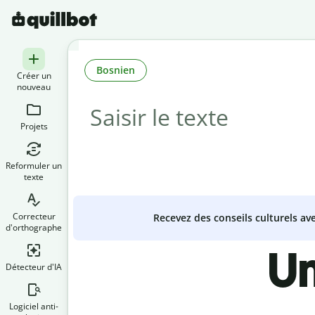
Bosnien
Créer un
nouveau
Projets
Reformuler un
texte
Correcteur
Recevez des conseils culturels a
d'orthographe
Un
Détecteur d'IA
Logiciel anti-