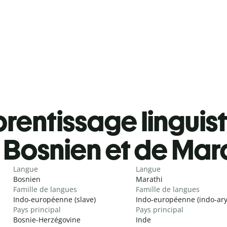
rentissage linguis
Bosnien et de Mar
Langue
Langue
Bosnien
Marathi
Famille de langues
Famille de langues
Indo-européenne (slave)
Indo-européenne (indo-ar
Pays principal
Pays principal
Bosnie-Herzégovine
Inde