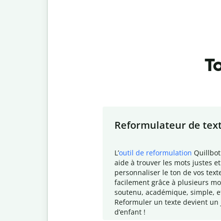
To
Slide 1 of 7
Reformulateur de tex
L
’
outil de reformulation
Quillbot
aide à trouver les mots justes et
personnaliser le ton de vos text
facilement grâce à plusieurs mo
soutenu, académique, simple, e
Reformuler un texte devient un 
d
’enfant !