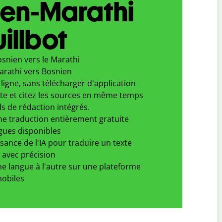
ien-Marathi
illbot
snien vers le Marathi
arathi vers Bosnien
ligne, sans télécharger d'application
xte et citez les sources en même temps
ls de rédaction intégrés.
ne traduction entièrement gratuite
gues disponibles
ssance de l'IA pour traduire un texte
 avec précision
e langue à l'autre sur une plateforme
obiles