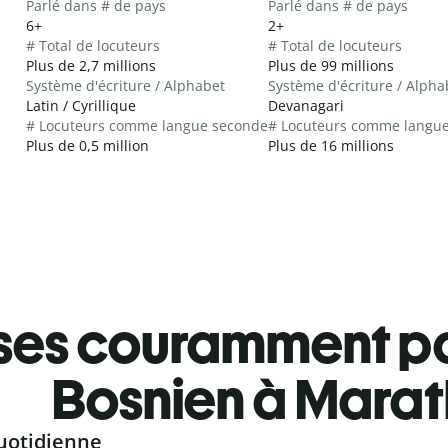
Parlé dans # de pays
Parlé dans # de pays
6+
2+
# Total de locuteurs
# Total de locuteurs
Plus de 2,7 millions
Plus de 99 millions
Système d'écriture / Alphabet
Système d'écriture / Alpha
Latin / Cyrillique
Devanagari
# Locuteurs comme langue seconde
# Locuteurs comme langu
Plus de 0,5 million
Plus de 16 millions
ses couramment pa
Bosnien à Marat
uotidienne