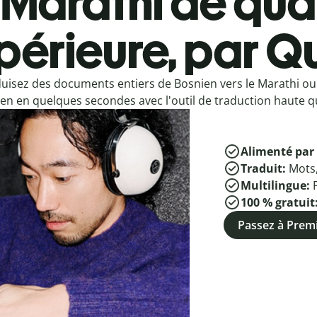
Marathi de qual
périeure, par Qu
uisez des documents entiers de Bosnien vers le Marathi ou
en en quelques secondes avec l'outil de traduction haute qu
Alimenté par 
Traduit:
Mots
Multilingue:
100 % gratuit
Passez à Pre