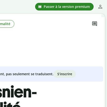
Passer à la version premium
malité
S’inscrire
nt, pas seulement se traduisent.
snien-