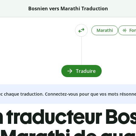
Bosnien vers Marathi Traduction
Marathi
For
Traduire
vec chaque traduction. Connectez-vous pour que vos mots résonne
 traducteur Bo