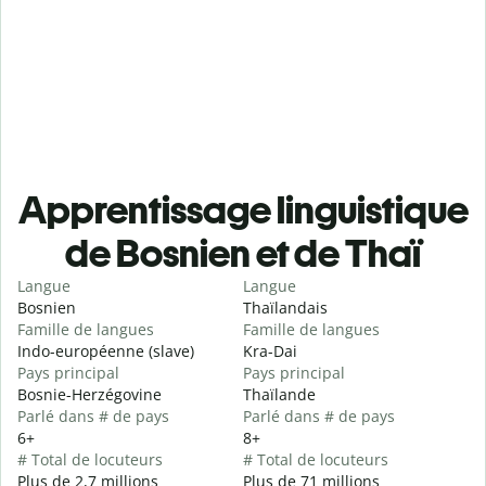
Apprentissage linguistique
de Bosnien et de Thaï
Langue
Langue
Bosnien
Thaïlandais
Famille de langues
Famille de langues
Indo-européenne (slave)
Kra-Dai
Pays principal
Pays principal
Bosnie-Herzégovine
Thaïlande
Parlé dans # de pays
Parlé dans # de pays
6+
8+
# Total de locuteurs
# Total de locuteurs
Plus de 2,7 millions
Plus de 71 millions