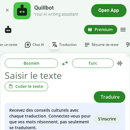
Quillbot
Open App
Your AI writing assistant
Premium
r un texte
Chat IA
Traduction
Résumé de texte
Bosnien
Turc
Coller le texte
Traduire
Recevez des conseils culturels avec
chaque traduction. Connectez-vous pour
S’inscrire
que vos mots résonnent, pas seulement
se traduisent.