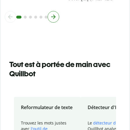
Tout est à portée de main avec
Quillbot
Reformulateur de texte
Détecteur d'IA
Trouvez les mots justes
Le
détecteur d'IA
de
avec
l'outil de
Quillbot analyse votr