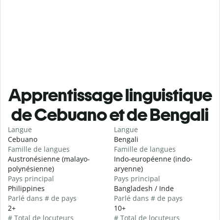
Apprentissage linguistique
de Cebuano et de Bengali
Langue
Langue
Cebuano
Bengali
Famille de langues
Famille de langues
Austronésienne (malayo-
Indo-européenne (indo-
polynésienne)
aryenne)
Pays principal
Pays principal
Philippines
Bangladesh / Inde
Parlé dans # de pays
Parlé dans # de pays
2+
10+
# Total de locuteurs
# Total de locuteurs