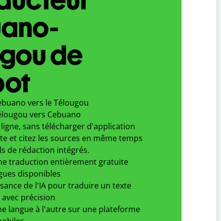
ano-
ugou de
bot
ebuano vers le Télougou
élougou vers Cebuano
ligne, sans télécharger d'application
xte et citez les sources en même temps
ls de rédaction intégrés.
ne traduction entièrement gratuite
gues disponibles
ssance de l'IA pour traduire un texte
 avec précision
e langue à l'autre sur une plateforme
obiles