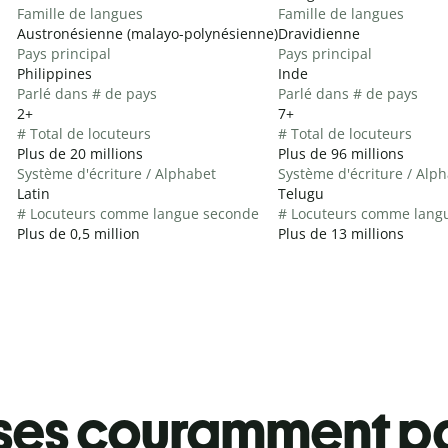
Famille de langues
Famille de langues
Austronésienne (malayo-polynésienne)
Dravidienne
Pays principal
Pays principal
Philippines
Inde
Parlé dans # de pays
Parlé dans # de pays
2+
7+
# Total de locuteurs
# Total de locuteurs
Plus de 20 millions
Plus de 96 millions
Système d'écriture / Alphabet
Système d'écriture / Alp
Latin
Telugu
# Locuteurs comme langue seconde
# Locuteurs comme lang
Plus de 0,5 million
Plus de 13 millions
ses couramment pa