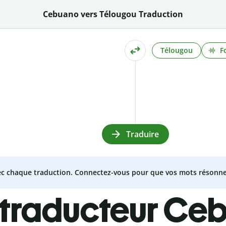
Cebuano vers Télougou Traduction
Télougou
F
Traduire
vec chaque traduction. Connectez-vous pour que vos mots résonne
 traducteur Ce