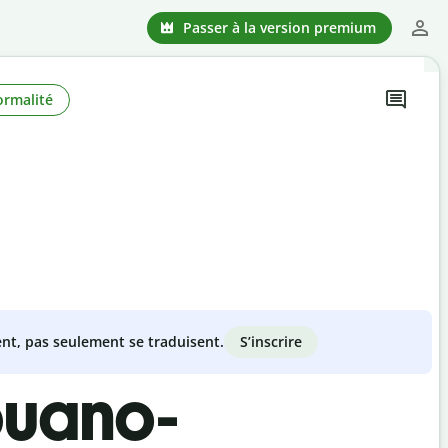
Passer à la version premium
ormalité
S’inscrire
nt, pas seulement se traduisent.
buano-