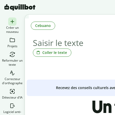
Cebuano
Créer un
nouveau
Projets
Coller le texte
Reformuler un
texte
Correcteur
d'orthographe
Recevez des conseils culturels a
Détecteur d'IA
Un
Logiciel anti-