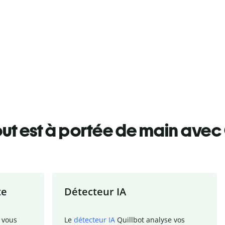
ut est à portée de main avec 
te
Détecteur IA
 vous
Le
détecteur IA
Quillbot analyse vos