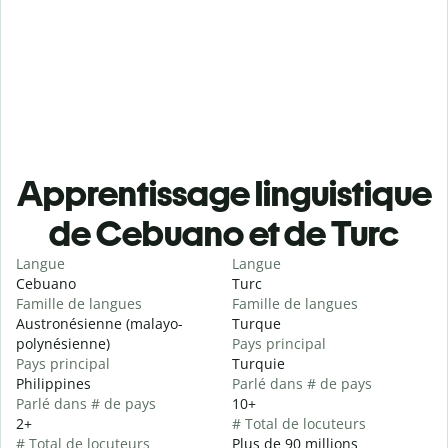
Apprentissage linguistique
de Cebuano et de Turc
Langue
Langue
Cebuano
Turc
Famille de langues
Famille de langues
Austronésienne (malayo-
Turque
polynésienne)
Pays principal
Pays principal
Turquie
Philippines
Parlé dans # de pays
Parlé dans # de pays
10+
2+
# Total de locuteurs
# Total de locuteurs
Plus de 90 millions