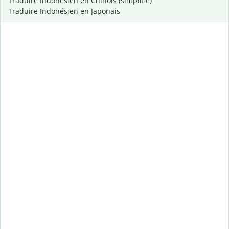
Traduire Indonésien en Chinois (simplifié)
Traduire Indonésien en Japonais