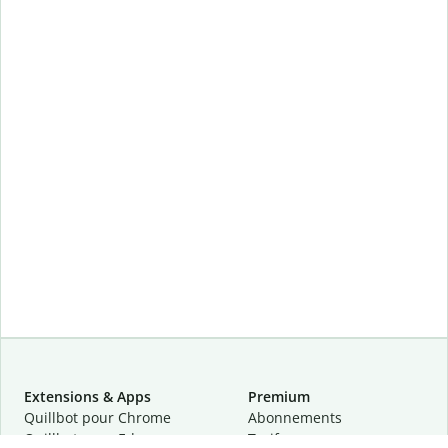
Extensions & Apps
Premium
Quillbot pour Chrome
Abonnements
Quillbot pour Edge
Tarifs