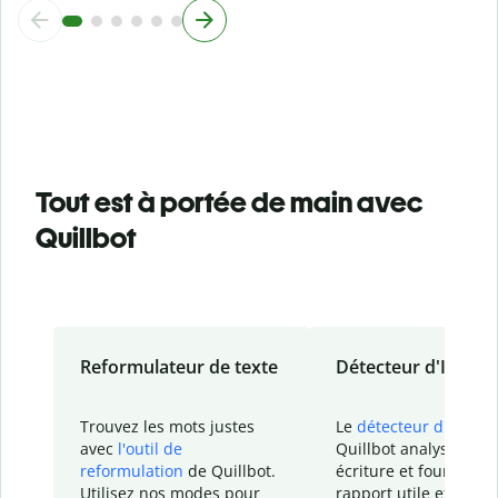
Tout est à portée de main avec
Quillbot
Reformulateur de texte
Détecteur d'IA
Trouvez les mots justes
Le
détecteur d'IA
de
avec
l'outil de
Quillbot analyse votr
reformulation
de Quillbot.
écriture et fournit un
Utilisez nos modes pour
rapport
utile et détail