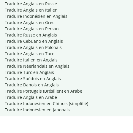
Traduire Anglais en Russe
Traduire Anglais en Italien
Traduire Indonésien en Anglais
Traduire Anglais en Grec
Traduire Anglais en Persan
Traduire Russe en Anglais
Traduire Cebuano en Anglais
Traduire Anglais en Polonais
Traduire Anglais en Turc
Traduire Italien en Anglais
Traduire Néerlandais en Anglais
Traduire Turc en Anglais
Traduire Suédois en Anglais
Traduire Danois en Anglais
Traduire Portugais (Brésilien) en Arabe
Traduire Anglais en Arabe
Traduire Indonésien en Chinois (simplifié)
Traduire Indonésien en Japonais