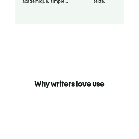
académique, simple...
texte.
Why writers love use