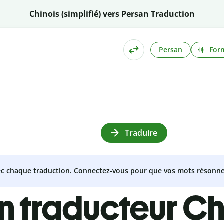
Chinois (simplifié) vers Persan Traduction
Persan
Form
Traduire
vec chaque traduction. Connectez-vous pour que vos mots résonne
n traducteur Ch