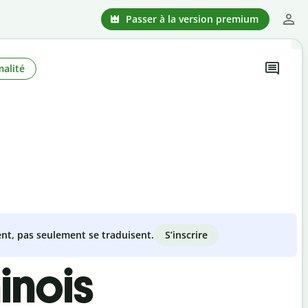
Passer à la version premium
alité
S’inscrire
nt, pas seulement se traduisent.
inois