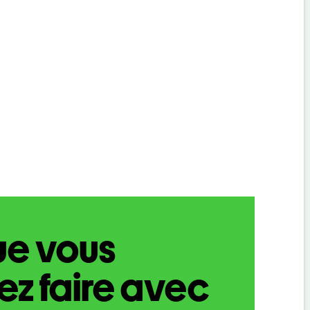
ue vous
z faire avec