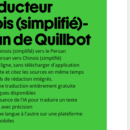
aducteur
s (simplifié)-
n de Quillbot
inois (simplifié) vers le Persan
rsan vers Chinois (simplifié)
ligne, sans télécharger d'application
xte et citez les sources en même temps
ls de rédaction intégrés.
ne traduction entièrement gratuite
gues disponibles
ssance de l'IA pour traduire un texte
 avec précision
e langue à l'autre sur une plateforme
obiles