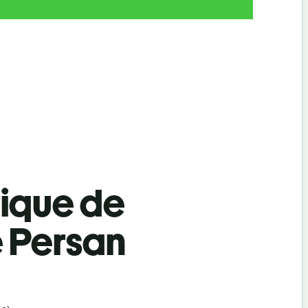
tique de
de Persan