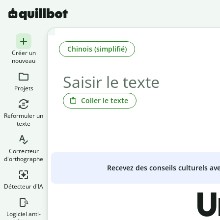
Chinois (simplifié)
Créer un
nouveau
Projets
Coller le texte
Reformuler un
texte
Correcteur
d'orthographe
Recevez des conseils culturels a
Détecteur d'IA
U
Logiciel anti-