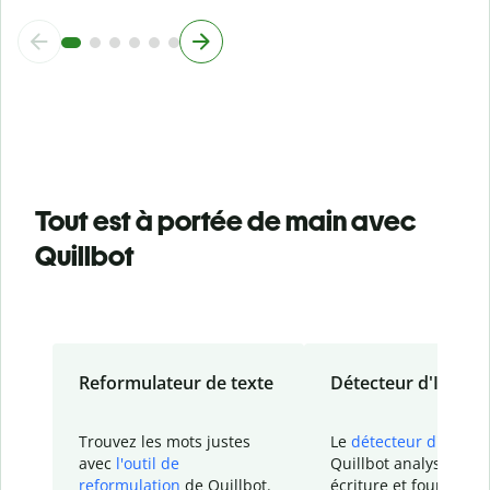
Tout est à portée de main avec
Quillbot
Reformulateur de texte
Détecteur d'IA
Trouvez les mots justes
Le
détecteur d'IA
de
avec
l'outil de
Quillbot analyse votr
reformulation
de Quillbot.
écriture et fournit un