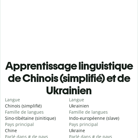
Apprentissage linguistique
de Chinois (simplifié) et de
Ukrainien
Langue
Langue
Chinois (simplifié)
Ukrainien
Famille de langues
Famille de langues
Sino-tibétaine (sinitique)
Indo-européenne (slave)
Pays principal
Pays principal
Chine
Ukraine
Parlé dans # de pays
Parlé dans # de pays