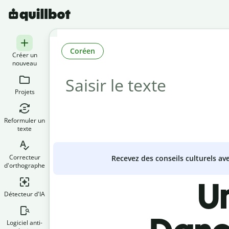
Coréen
Créer un
nouveau
Projets
Reformuler un
texte
Correcteur
Recevez des conseils culturels a
d'orthographe
U
Détecteur d'IA
Logiciel anti-