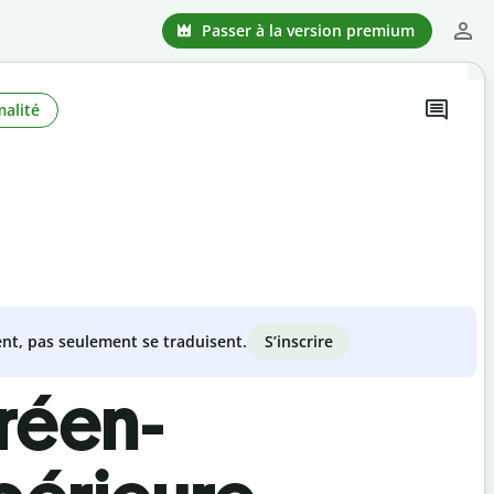
Passer à la version premium
alité
S’inscrire
nt, pas seulement se traduisent.
réen-