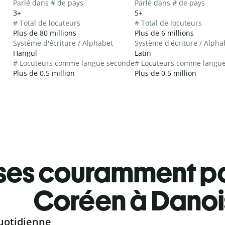
Parlé dans # de pays
Parlé dans # de pays
3+
5+
# Total de locuteurs
# Total de locuteurs
Plus de 80 millions
Plus de 6 millions
Système d'écriture / Alphabet
Système d'écriture / Alpha
Hangul
Latin
# Locuteurs comme langue seconde
# Locuteurs comme langu
Plus de 0,5 million
Plus de 0,5 million
ses couramment pa
Coréen à Danoi
uotidienne