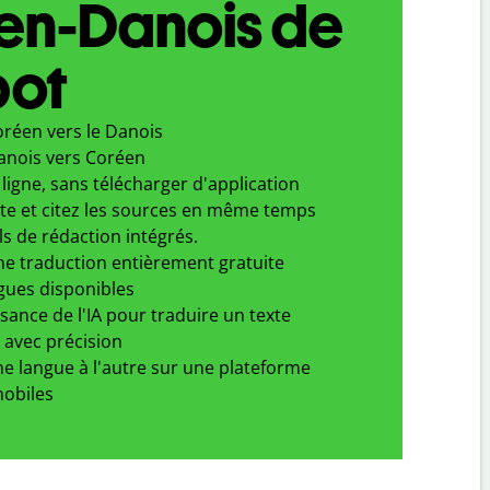
en-Danois de
bot
oréen vers le Danois
anois vers Coréen
ligne, sans télécharger d'application
xte et citez les sources en même temps
ls de rédaction intégrés.
ne traduction entièrement gratuite
gues disponibles
ssance de l'IA pour traduire un texte
 avec précision
e langue à l'autre sur une plateforme
obiles