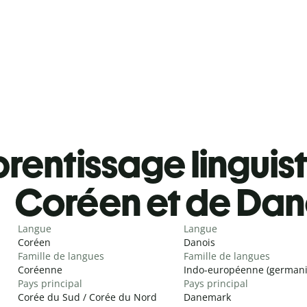
rentissage linguis
Coréen et de Dan
Langue
Langue
Coréen
Danois
Famille de langues
Famille de langues
Coréenne
Indo-européenne (german
Pays principal
Pays principal
Corée du Sud / Corée du Nord
Danemark