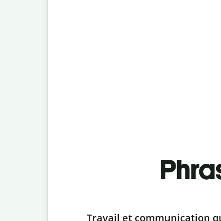
Phra
Slide 1 of 6
Travail et communication q