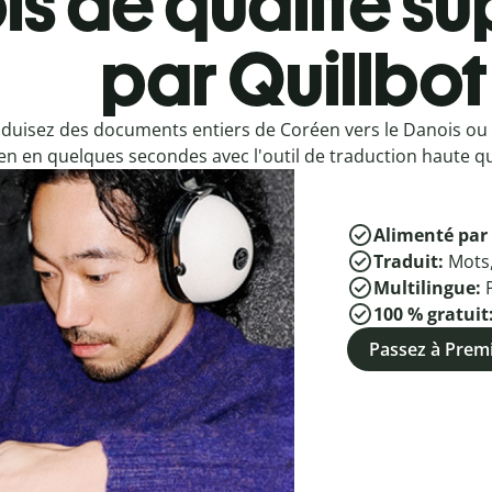
s de qualité su
par Quillbot
duisez des documents entiers de Coréen vers le Danois ou
n en quelques secondes avec l'outil de traduction haute qua
Alimenté par 
Traduit:
Mots
Multilingue:
100 % gratuit
Passez à Pre