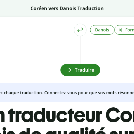
Coréen vers Danois Traduction
Danois
Form
Traduire
vec chaque traduction. Connectez-vous pour que vos mots résonne
n traducteur Co