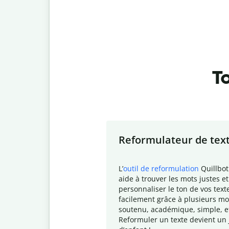
To
Slide 1 of 7
Reformulateur de tex
L
’
outil de reformulation
Quillbot
aide à trouver les mots justes et
personnaliser le ton de vos text
facilement grâce à plusieurs mo
soutenu, académique, simple, e
Reformuler un texte devient un 