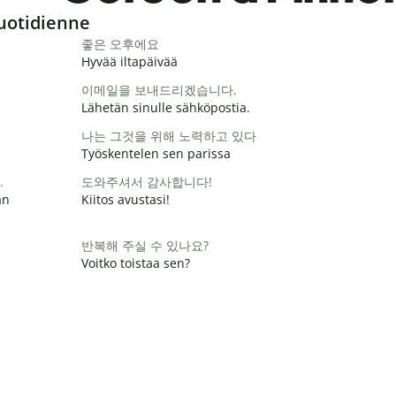
uotidienne
좋은 오후에요
Hyvää iltapäivää
이메일을 보내드리겠습니다.
Lähetän sinulle sähköpostia.
나는 그것을 위해 노력하고 있다
Työskentelen sen parissa
.
도와주셔서 감사합니다!
än
Kiitos avustasi!
반복해 주실 수 있나요?
Voitko toistaa sen?