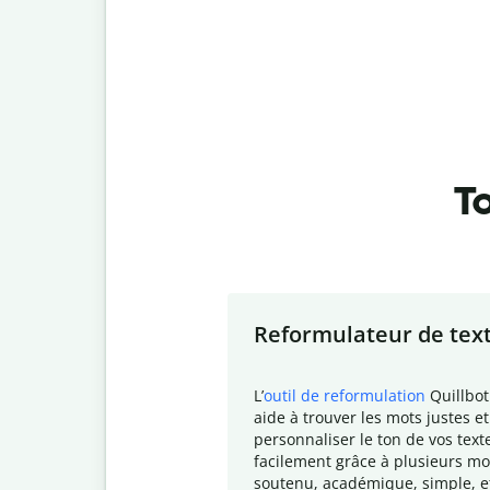
To
Slide 1 of 7
Reformulateur de tex
L
’
outil de reformulation
Quillbot
aide à trouver les mots justes et
personnaliser le ton de vos text
facilement grâce à plusieurs mo
soutenu, académique, simple, e