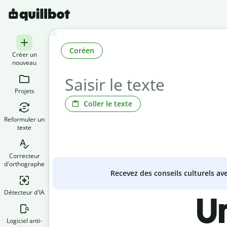
Coréen
Créer un
nouveau
Projets
Coller le texte
Reformuler un
texte
Correcteur
d'orthographe
Recevez des conseils culturels a
Détecteur d'IA
U
Logiciel anti-