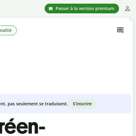
Passer à la version premium
malité
S’inscrire
nt, pas seulement se traduisent.
réen-