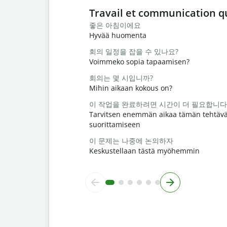
Slide 1 of 6
Travail et communication q
좋은 아침이에요
Hyvää huomenta
회의 일정을 잡을 수 있나요?
Voimmeko sopia tapaamisen?
회의는 몇 시입니까?
Mihin aikaan kokous on?
이 작업을 완료하려면 시간이 더 필요합니다
Tarvitsen enemmän aikaa tämän tehtäv
suorittamiseen
이 문제는 나중에 논의하자
Keskustellaan tästä myöhemmin