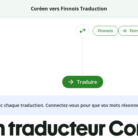
Coréen vers Finnois Traduction
Finnois
For
Traduire
vec chaque traduction. Connectez-vous pour que vos mots résonne
n traducteur Co