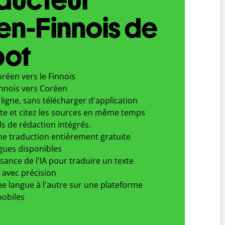
n-Finnois de
bot
réen vers le Finnois
innois vers Coréen
ligne, sans télécharger d'application
xte et citez les sources en même temps
ls de rédaction intégrés.
ne traduction entièrement gratuite
gues disponibles
ssance de l'IA pour traduire un texte
 avec précision
e langue à l'autre sur une plateforme
obiles