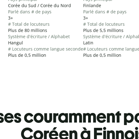
Corée du Sud / Corée du Nord
Finlande
Parlé dans # de pays
Parlé dans # de pays
3+
3+
# Total de locuteurs
# Total de locuteurs
Plus de 80 millions
Plus de 5,5 millions
Système d'écriture / Alphabet
Système d'écriture / Alpha
Hangul
Latin
# Locuteurs comme langue seconde
# Locuteurs comme langu
Plus de 0,5 million
Plus de 0,5 million
ses couramment pa
Coréen à Finnoi