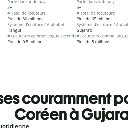
Parlé dans # de pays
Parlé dans # de pays
3+
5+
# Total de locuteurs
# Total de locuteurs
Plus de 80 millions
Plus de 65 millions
Système d'écriture / Alphabet
Système d'écriture / Alpha
Hangul
Gujarati
# Locuteurs comme langue seconde
# Locuteurs comme langu
Plus de 0,5 million
Plus de 5 millions
ses couramment pa
Coréen à Gujara
uotidienne