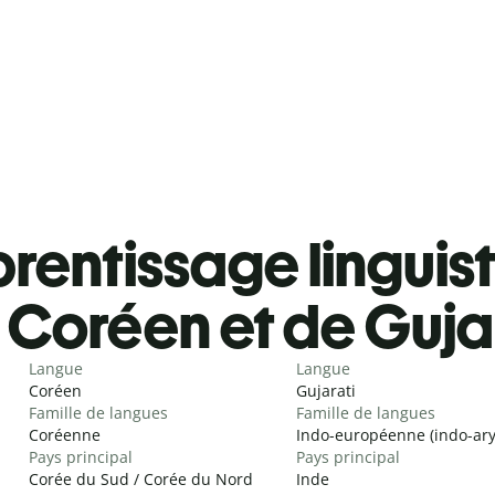
rentissage linguis
Coréen et de Guja
Langue
Langue
Coréen
Gujarati
Famille de langues
Famille de langues
Coréenne
Indo-européenne (indo-ar
Pays principal
Pays principal
Corée du Sud / Corée du Nord
Inde