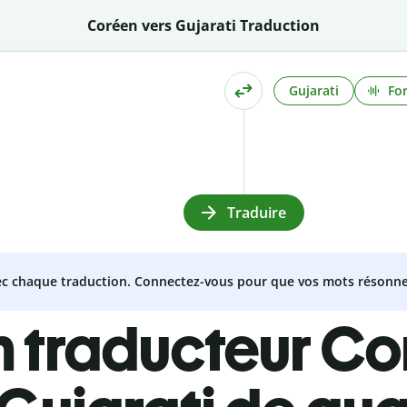
Coréen vers Gujarati Traduction
Gujarati
Fo
Traduire
vec chaque traduction. Connectez-vous pour que vos mots résonne
n traducteur Co