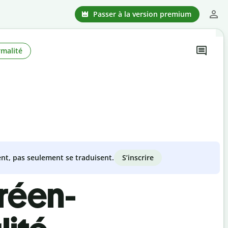
Passer à la version premium
rmalité
S’inscrire
nt, pas seulement se traduisent.
réen-