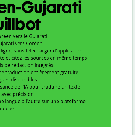
en-Gujarati
illbot
réen vers le Gujarati
ujarati vers Coréen
ligne, sans télécharger d'application
xte et citez les sources en même temps
ls de rédaction intégrés.
ne traduction entièrement gratuite
gues disponibles
ssance de l'IA pour traduire un texte
 avec précision
e langue à l'autre sur une plateforme
obiles