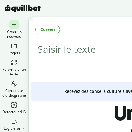
Coréen
Créer un
nouveau
Projets
Reformuler un
texte
Correcteur
Recevez des conseils culturels a
d'orthographe
U
Détecteur d'IA
Logiciel anti-