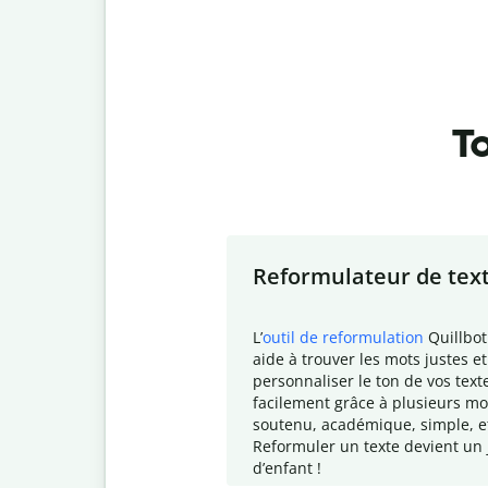
To
Slide 1 of 7
Reformulateur de tex
L
’
outil de reformulation
Quillbot
aide à trouver les mots justes et
personnaliser le ton de vos text
facilement grâce à plusieurs mo
soutenu, académique, simple, e
Reformuler un texte devient un 
d
’enfant !