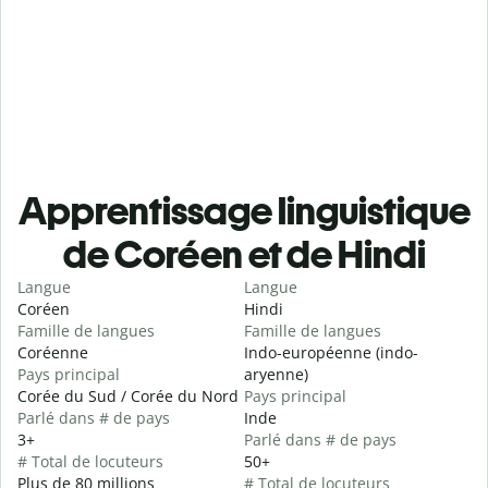
Apprentissage linguistique
de Coréen et de Hindi
Langue
Langue
Coréen
Hindi
Famille de langues
Famille de langues
Coréenne
Indo-européenne (indo-
Pays principal
aryenne)
Corée du Sud / Corée du Nord
Pays principal
Parlé dans # de pays
Inde
3+
Parlé dans # de pays
# Total de locuteurs
50+
Plus de 80 millions
# Total de locuteurs