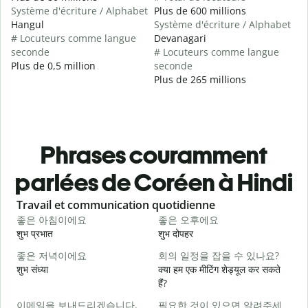
Système d'écriture / Alphabet
Plus de 600 millions
Hangul
Système d'écriture / Alphabet
# Locuteurs comme langue
Devanagari
seconde
# Locuteurs comme langue
Plus de 0,5 million
seconde
Plus de 265 millions
Phrases couramment
parlées de Coréen à Hindi
Slide 1 of 6
Travail et communication quotidienne
S
좋은 아침이에요
좋은 오후에요
शुभ प्रभात
शुभ दोपहर
ह
좋은 저녁이에요
회의 일정을 잡을 수 있나요?
शुभ संध्या
क्या हम एक मीटिंग शेड्यूल कर सकते
म
हैं?
이메일을 보내드리겠습니다.
필요한 것이 있으면 알려주세
स