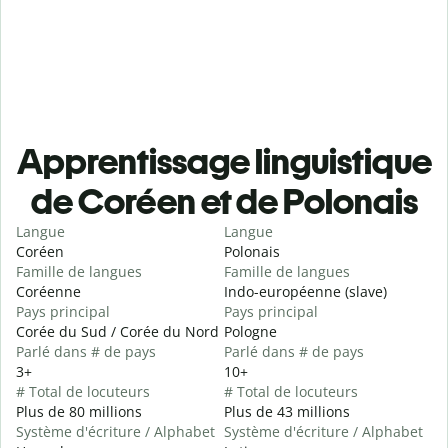
Apprentissage linguistique
de Coréen et de Polonais
Langue
Langue
Coréen
Polonais
Famille de langues
Famille de langues
Coréenne
Indo-européenne (slave)
Pays principal
Pays principal
Corée du Sud / Corée du Nord
Pologne
Parlé dans # de pays
Parlé dans # de pays
3+
10+
# Total de locuteurs
# Total de locuteurs
Plus de 80 millions
Plus de 43 millions
Système d'écriture / Alphabet
Système d'écriture / Alphabet