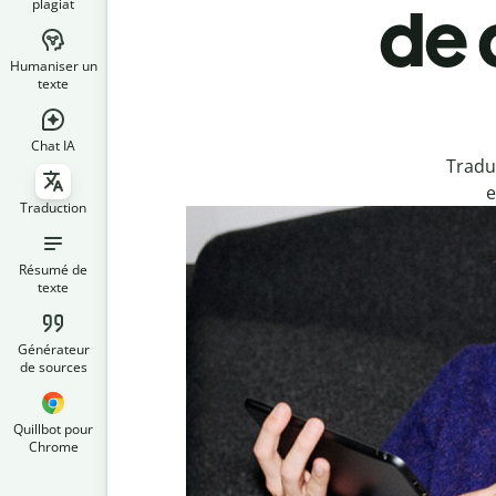
plagiat
de 
Humaniser un
texte
Chat IA
Tradu
e
Traduction
Résumé de
texte
Générateur
de sources
Quillbot pour
Chrome