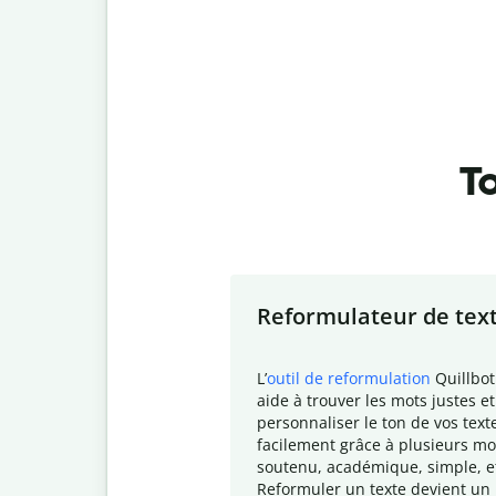
To
Slide 1 of 7
Reformulateur de tex
L
’
outil de reformulation
Quillbot
aide à trouver les mots justes et
personnaliser le ton de vos text
facilement grâce à plusieurs mo
soutenu, académique, simple, e
Reformuler un texte devient un 