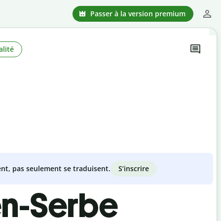
Passer à la version premium
lité
S’inscrire
nt, pas seulement se traduisent.
en-Serbe