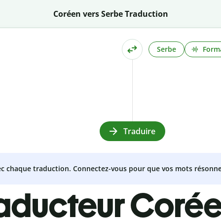
Coréen vers Serbe Traduction
Serbe
Forma
Traduire
vec chaque traduction. Connectez-vous pour que vos mots résonne
raducteur Coré