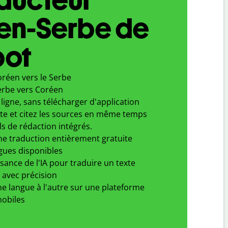
en-Serbe de
bot
oréen vers le Serbe
erbe vers Coréen
ligne, sans télécharger d'application
xte et citez les sources en même temps
ls de rédaction intégrés.
ne traduction entièrement gratuite
gues disponibles
ssance de l'IA pour traduire un texte
 avec précision
e langue à l'autre sur une plateforme
obiles