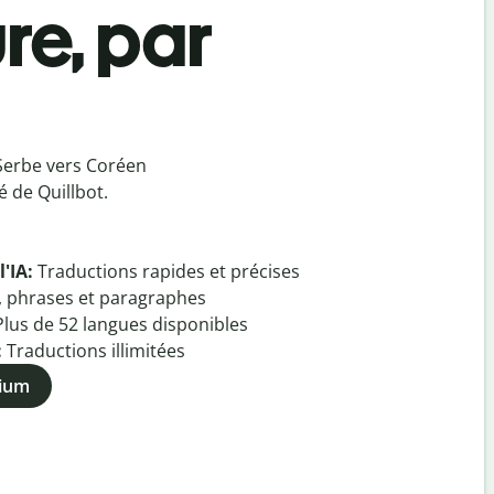
re, par
Serbe vers Coréen
 de Quillbot.
l'IA:
Traductions rapides et précises
, phrases et paragraphes
Plus de
52
langues disponibles
:
Traductions illimitées
mium