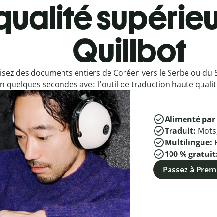
qualité supérieu
Quillbot
isez des documents entiers de Coréen vers le Serbe ou du 
n quelques secondes avec l'outil de traduction haute qualité
Alimenté par 
Traduit:
Mots
Multilingue:
100 % gratuit
Passez à Pre