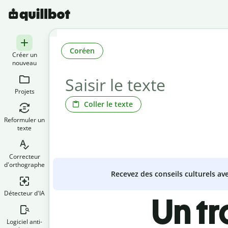
Coréen
Créer un
nouveau
Projets
Coller le texte
Reformuler un
texte
Correcteur
d'orthographe
Recevez des conseils culturels a
Détecteur d'IA
Un t
Logiciel anti-