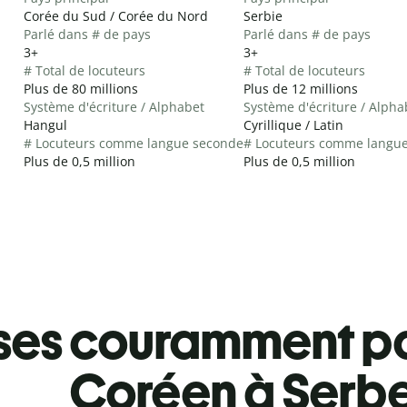
Corée du Sud / Corée du Nord
Serbie
Parlé dans # de pays
Parlé dans # de pays
3+
3+
# Total de locuteurs
# Total de locuteurs
Plus de 80 millions
Plus de 12 millions
Système d'écriture / Alphabet
Système d'écriture / Alpha
Hangul
Cyrillique / Latin
# Locuteurs comme langue seconde
# Locuteurs comme langu
Plus de 0,5 million
Plus de 0,5 million
ses couramment pa
Coréen à Serb