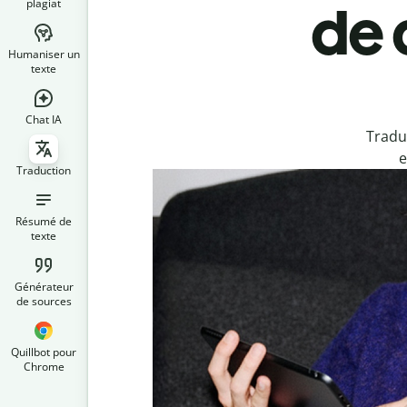
plagiat
de 
Humaniser un
texte
Chat IA
Tradu
e
Traduction
Résumé de
texte
Générateur
de sources
Quillbot pour
Chrome