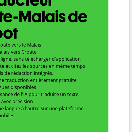
te-Malais de
bot
oate vers le Malais
alais vers Croate
ligne, sans télécharger d'application
xte et citez les sources en même temps
ls de rédaction intégrés.
ne traduction entièrement gratuite
gues disponibles
ssance de l'IA pour traduire un texte
 avec précision
e langue à l'autre sur une plateforme
obiles