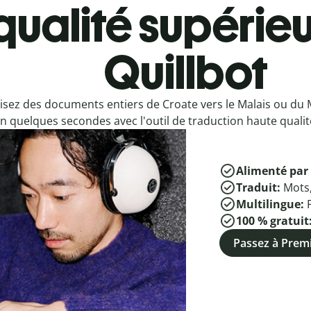
qualité supérieu
Quillbot
isez des documents entiers de Croate vers le Malais ou du 
n quelques secondes avec l'outil de traduction haute qualité
Alimenté par 
Traduit:
Mots
Multilingue:
100 % gratuit
Passez à Pre