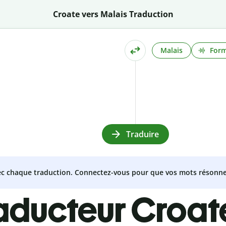
Croate vers Malais Traduction
Malais
Form
Traduire
vec chaque traduction. Connectez-vous pour que vos mots résonne
raducteur Croat