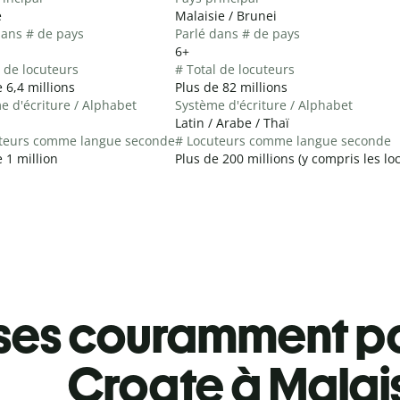
e
Malaisie / Brunei
dans # de pays
Parlé dans # de pays
6+
l de locuteurs
# Total de locuteurs
 6,4 millions
Plus de 82 millions
e d'écriture / Alphabet
Système d'écriture / Alphabet
Latin / Arabe / Thaï
teurs comme langue seconde
# Locuteurs comme langue seconde
 1 million
Plus de 200 millions (y compris les l
ses couramment pa
Croate à Malai