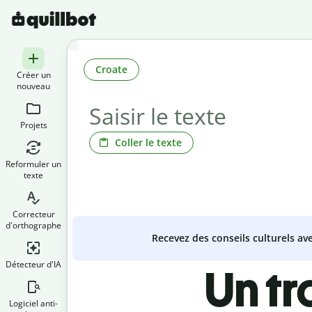
Croate
Créer un
nouveau
Projets
Coller le texte
Reformuler un
texte
Correcteur
d'orthographe
Recevez des conseils culturels a
Détecteur d'IA
Un t
Logiciel anti-