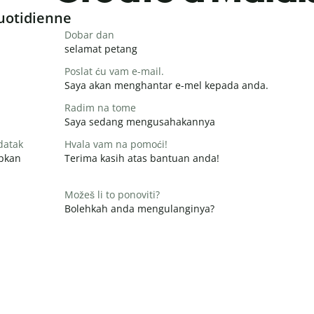
uotidienne
Dobar dan
selamat petang
Poslat ću vam e-mail.
Saya akan menghantar e-mel kepada anda.
Radim na tome
Saya sedang mengusahakannya
datak
Hvala vam na pomoći!
apkan
Terima kasih atas bantuan anda!
Možeš li to ponoviti?
Bolehkah anda mengulanginya?