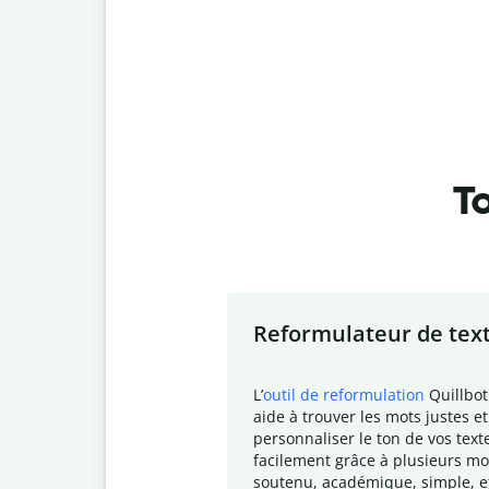
To
Slide 1 of 7
Reformulateur de tex
L
’
outil de reformulation
Quillbot
aide à trouver les mots justes et
personnaliser le ton de vos text
facilement grâce à plusieurs mo
soutenu, académique, simple, e