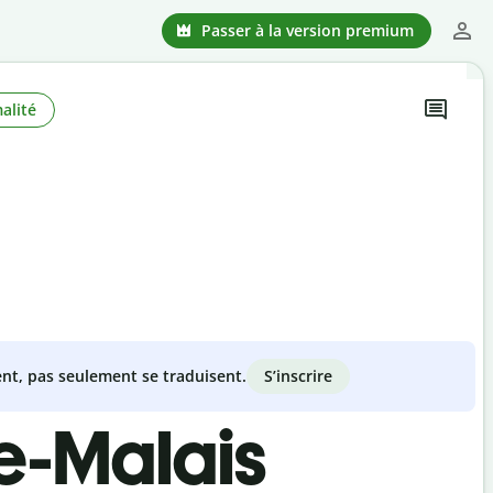
Passer à la version premium
alité
S’inscrire
nt, pas seulement se traduisent.
e-Malais