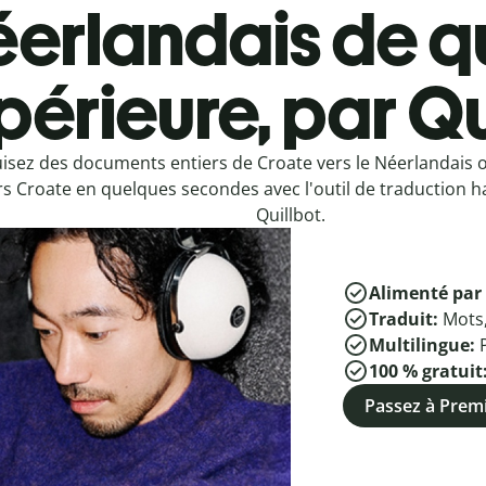
erlandais de q
périeure, par Qu
isez des documents entiers de Croate vers le Néerlandais 
rs Croate en quelques secondes avec l'outil de traduction h
Quillbot.
Alimenté par 
Traduit:
Mots
Multilingue:
100 % gratuit
Passez à Pre