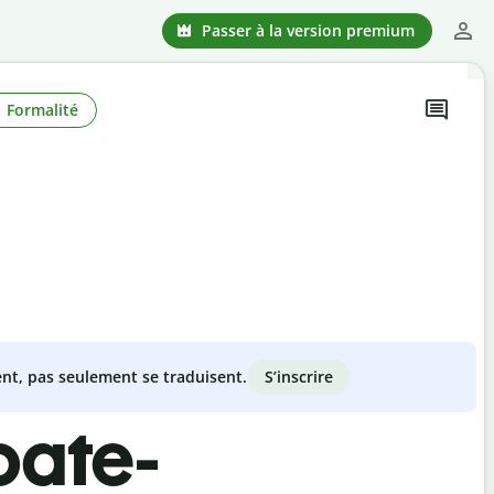
Passer à la version premium
Formalité
S’inscrire
nt, pas seulement se traduisent.
oate-