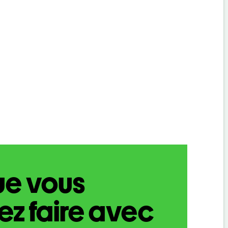
ue vous
z faire avec