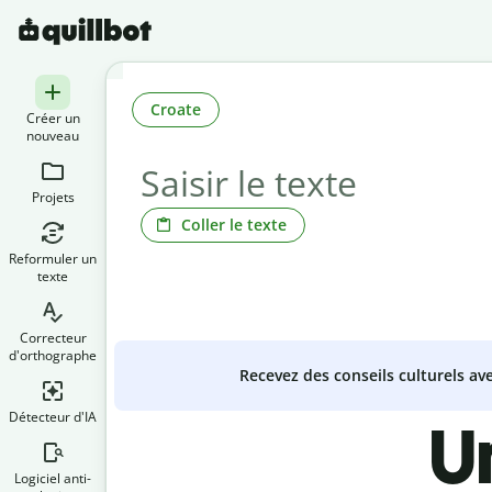
Croate
Créer un
nouveau
Projets
Coller le texte
Reformuler un
texte
Correcteur
d'orthographe
Recevez des conseils culturels a
Détecteur d'IA
U
Logiciel anti-