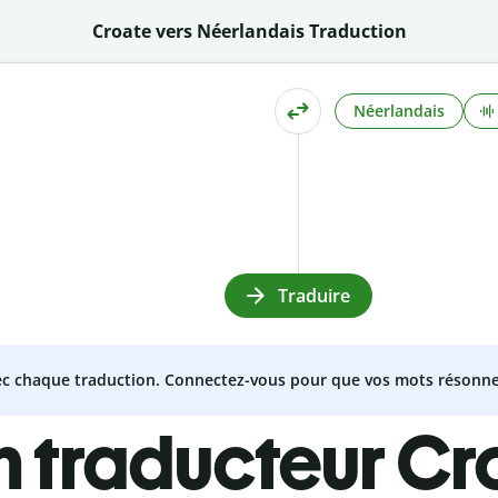
Croate vers Néerlandais Traduction
Néerlandais
Traduire
vec chaque traduction. Connectez-vous pour que vos mots résonne
n traducteur Cr