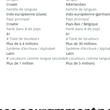
Croate
Néerlandais
Famille de langues
Famille de langues
Indo-européenne (slave)
Indo-européenne (german
Pays principal
Pays principal
Croatie
Pays-Bas / Belgique
Parlé dans # de pays
Parlé dans # de pays
4+
6+
# Total de locuteurs
# Total de locuteurs
Plus de 6,4 millions
Plus de 30 millions
Système d'écriture / Alphabet
Système d'écriture / Alpha
Latin
Latin
# Locuteurs comme langue seconde
# Locuteurs comme langu
Plus de 1 million
Plus de 5 millions