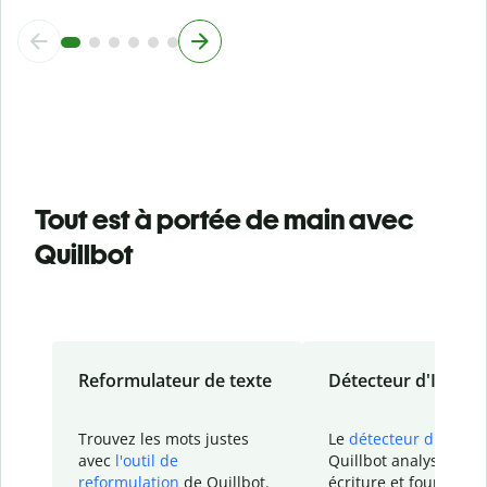
Tout est à portée de main avec
Quillbot
Reformulateur de texte
Détecteur d'IA
Trouvez les mots justes
Le
détecteur d'IA
de
avec
l'outil de
Quillbot analyse votr
reformulation
de Quillbot.
écriture et fournit un