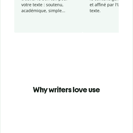
votre texte : soutenu,
et affiné par l'IA dans
académique, simple...
texte.
Why writers love use