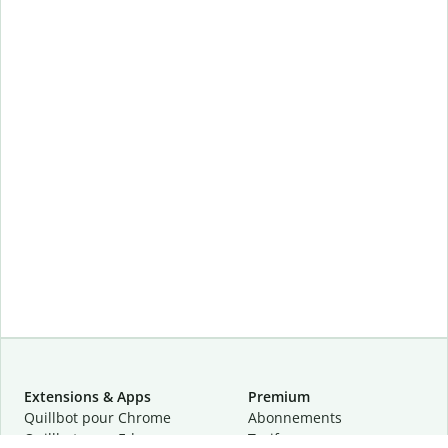
Extensions & Apps
Premium
Quillbot pour Chrome
Abonnements
Quillbot pour Edge
Tarifs