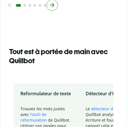
Tout est à portée de main avec
Quillbot
Reformulateur de texte
Détecteur d'IA
Trouvez les mots justes
Le
détecteur d'IA
de
avec
l'outil de
Quillbot analyse votr
reformulation
de Quillbot.
écriture et fournit un
Utilisez nos modes pour
rapport
utile et détail