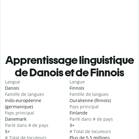
Apprentissage linguistique
de Danois et de Finnois
Langue
Langue
Danois
Finnois
Famille de langues
Famille de langues
Indo-européenne
Ouralienne (finnois)
(germanique)
Pays principal
Pays principal
Finlande
Danemark
Parlé dans # de pays
Parlé dans # de pays
3+
5+
# Total de locuteurs
# Total de locuteurs
Plus de 5,5 millions