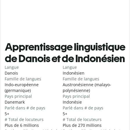
Apprentissage linguistique
de Danois et de Indonésien
Langue
Langue
Danois
Indonésien
Famille de langues
Famille de langues
Indo-européenne
Austronésienne (malayo-
(germanique)
polynésienne)
Pays principal
Pays principal
Danemark
Indonésie
Parlé dans # de pays
Parlé dans # de pays
5+
5+
# Total de locuteurs
# Total de locuteurs
Plus de 6 millions
Plus de 270 millions