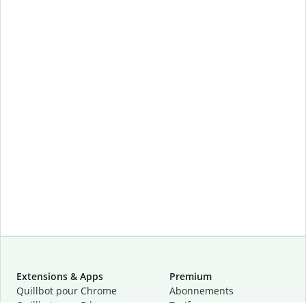
Extensions & Apps
Premium
Quillbot pour Chrome
Abonnements
Quillbot pour Edge
Tarifs