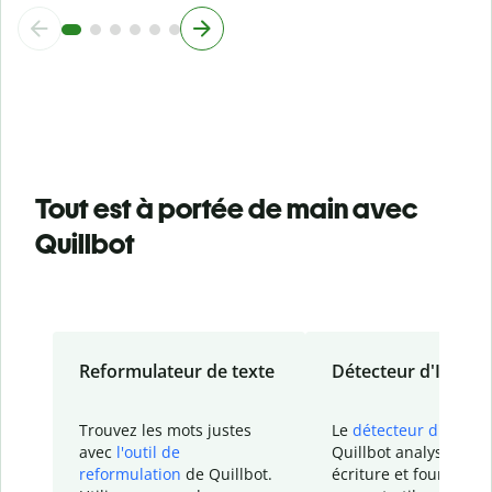
Tout est à portée de main avec
Quillbot
Reformulateur de texte
Détecteur d'IA
Trouvez les mots justes
Le
détecteur d'IA
de
avec
l'outil de
Quillbot analyse votr
reformulation
de Quillbot.
écriture et fournit un