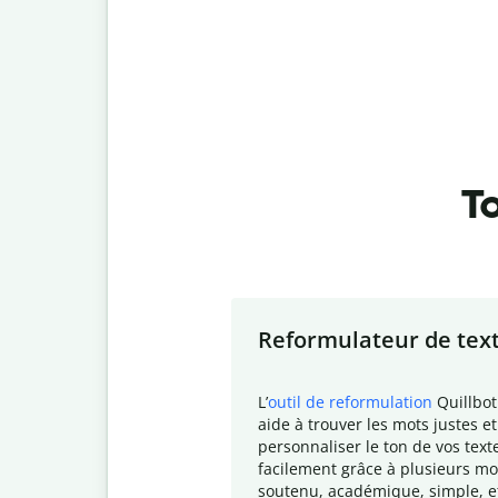
To
Slide 1 of 7
Reformulateur de tex
L
’
outil de reformulation
Quillbot
aide à trouver les mots justes et
personnaliser le ton de vos text
facilement grâce à plusieurs mo
soutenu, académique, simple, e