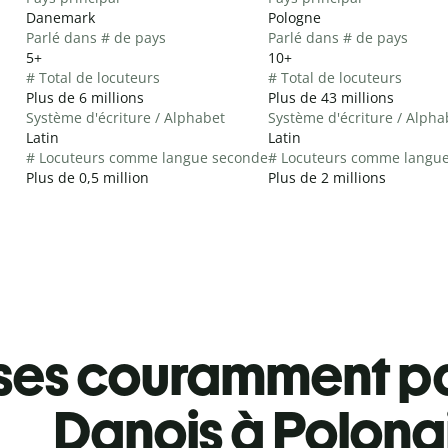
Danemark
Pologne
Parlé dans # de pays
Parlé dans # de pays
5+
10+
# Total de locuteurs
# Total de locuteurs
Plus de 6 millions
Plus de 43 millions
Système d'écriture / Alphabet
Système d'écriture / Alpha
Latin
Latin
# Locuteurs comme langue seconde
# Locuteurs comme langu
Plus de 0,5 million
Plus de 2 millions
ses couramment pa
Danois à Polona