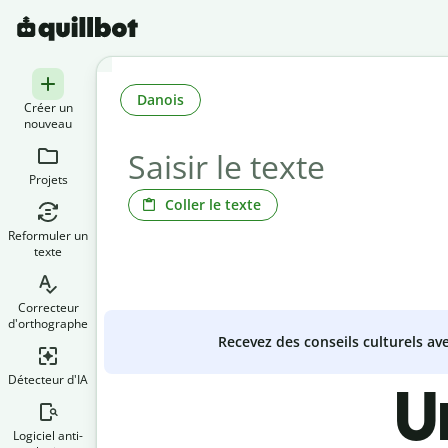
Danois
Créer un
nouveau
Projets
Coller le texte
Reformuler un
texte
Correcteur
d'orthographe
Recevez des conseils culturels a
Détecteur d'IA
U
Logiciel anti-