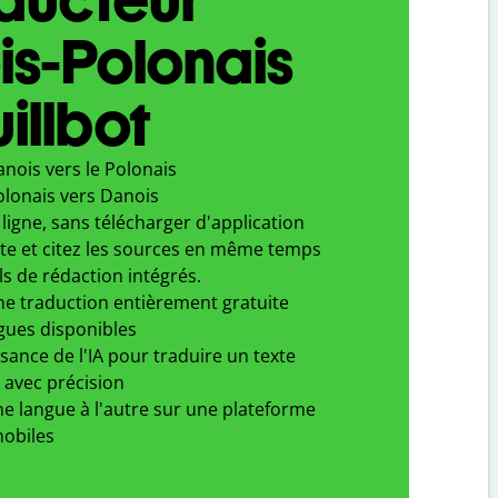
s-Polonais
illbot
nois vers le Polonais
olonais vers Danois
ligne, sans télécharger d'application
xte et citez les sources en même temps
ls de rédaction intégrés.
ne traduction entièrement gratuite
gues disponibles
ssance de l'IA pour traduire un texte
 avec précision
e langue à l'autre sur une plateforme
obiles