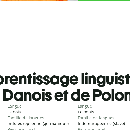
rentissage linguis
Danois et de Polo
Langue
Langue
Danois
Polonais
Famille de langues
Famille de langues
Indo-européenne (germanique)
Indo-européenne (slave)
Pays principal
Pays principal