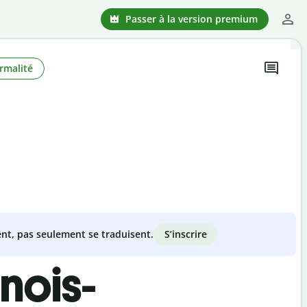
Passer à la version premium
rmalité
S’inscrire
nt, pas seulement se traduisent.
nois-