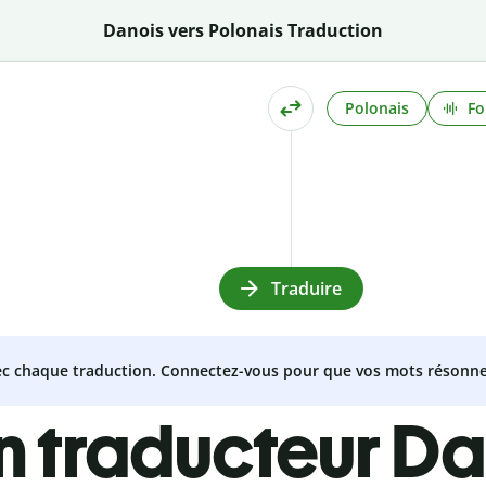
Danois vers Polonais Traduction
Polonais
Fo
Traduire
vec chaque traduction. Connectez-vous pour que vos mots résonne
n traducteur Da