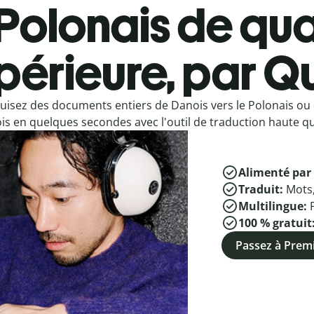
Polonais de qua
périeure, par Qu
uisez des documents entiers de Danois vers le Polonais ou 
s en quelques secondes avec l'outil de traduction haute qua
Alimenté par 
Traduit:
Mots
Multilingue:
100 % gratuit
Passez à Pre