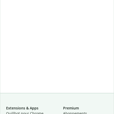
Extensions & Apps
Premium
Quillbot pour Chrome
Abonnements