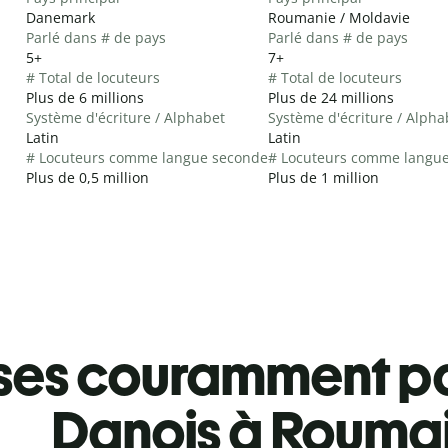
Danemark
Roumanie / Moldavie
Parlé dans # de pays
Parlé dans # de pays
5+
7+
# Total de locuteurs
# Total de locuteurs
Plus de 6 millions
Plus de 24 millions
Système d'écriture / Alphabet
Système d'écriture / Alpha
Latin
Latin
# Locuteurs comme langue seconde
# Locuteurs comme langu
Plus de 0,5 million
Plus de 1 million
ses couramment pa
Danois à Rouma