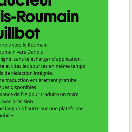
is-Roumain
illbot
anois vers le Roumain
oumain vers Danois
ligne, sans télécharger d'application
xte et citez les sources en même temps
ls de rédaction intégrés.
ne traduction entièrement gratuite
gues disponibles
ssance de l'IA pour traduire un texte
 avec précision
e langue à l'autre sur une plateforme
obiles