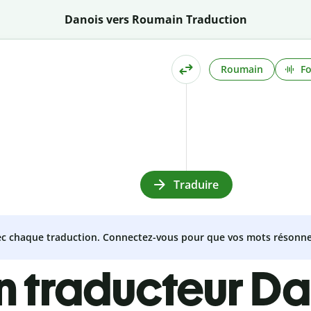
Danois vers Roumain Traduction
Roumain
Fo
Traduire
vec chaque traduction. Connectez-vous pour que vos mots résonne
n traducteur Da