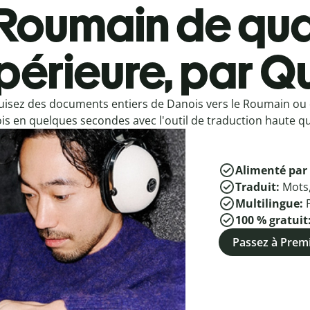
Roumain de qua
périeure, par Qu
uisez des documents entiers de Danois vers le Roumain ou
s en quelques secondes avec l'outil de traduction haute qua
Alimenté par 
Traduit:
Mots
Multilingue:
100 % gratuit
Passez à Pre