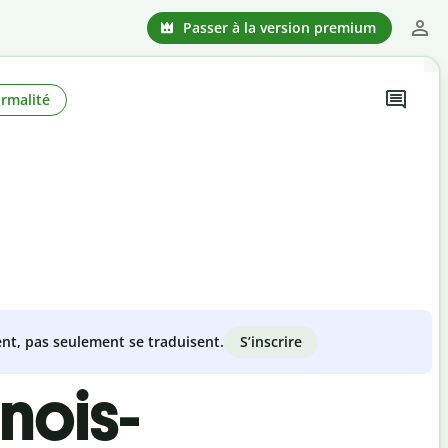
Passer à la version premium
rmalité
S’inscrire
nt, pas seulement se traduisent.
nois-