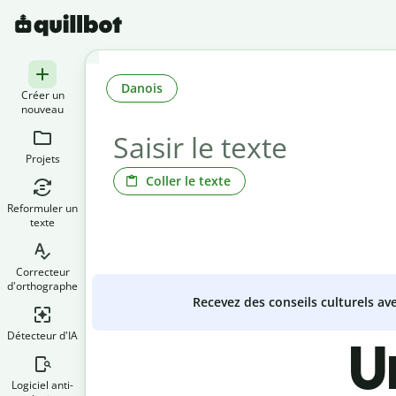
Danois
Créer un
nouveau
Projets
Coller le texte
Reformuler un
texte
Correcteur
d'orthographe
Recevez des conseils culturels a
Détecteur d'IA
U
Logiciel anti-