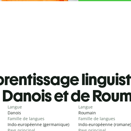
rentissage linguis
Danois et de Rou
Langue
Langue
Danois
Roumain
Famille de langues
Famille de langues
Indo-européenne (germanique)
Indo-européenne (romane
Pays principal
Pays principal