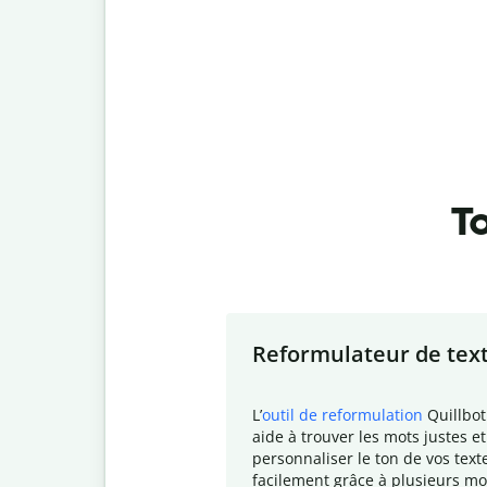
To
Slide 1 of 7
Reformulateur de tex
L
’
outil de reformulation
Quillbot
aide à trouver les mots justes et
personnaliser le ton de vos text
facilement grâce à plusieurs mo