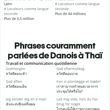
Latin
# Locuteurs comme langue
# Locuteurs comme langue
seconde
seconde
Plus de 44 millions
Plus de 0,5 million
Phrases couramment
parlées de Danois à Thaï
Slide 1 of 6
Travail et communication quotidienne
S
Godmorgen
God eftermiddag
H
สวัสดีตอนเช้า
สวัสดีตอนบ่าย
ส
God aften
Kan vi planlægge et møde?
M
สวัสดีตอนเย็น
เราสามารถกำหนดเวลาการ
ฉ
ประชุมได้หรือไม่?
G
Jeg sender dig en e-mail.
Lad mig vide, hvis du har
ส
ฉันจะส่งอีเมลถึงคุณ
brug for noget
D
โปรดแจ้งให้เราทราบหากคุณ