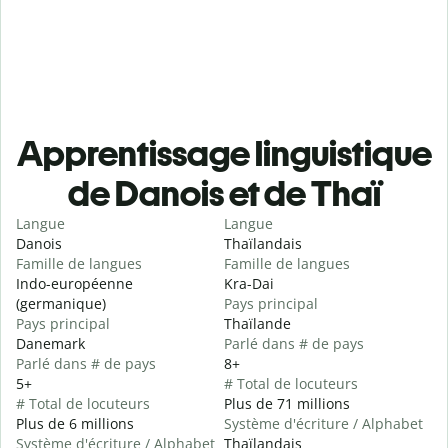
Apprentissage linguistique
de Danois et de Thaï
Langue
Langue
Danois
Thaïlandais
Famille de langues
Famille de langues
Indo-européenne
Kra-Dai
(germanique)
Pays principal
Pays principal
Thaïlande
Danemark
Parlé dans # de pays
Parlé dans # de pays
8+
5+
# Total de locuteurs
# Total de locuteurs
Plus de 71 millions
Plus de 6 millions
Système d'écriture / Alphabet
Système d'écriture / Alphabet
Thaïlandais