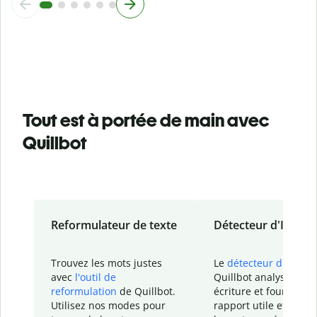
Tout est à portée de main avec
Quillbot
Reformulateur de texte
Détecteur d'IA
Trouvez les mots justes
Le
détecteur d'IA
de
avec
l'outil de
Quillbot analyse votr
reformulation
de Quillbot.
écriture et fournit un
Utilisez nos modes pour
rapport
utile et détail