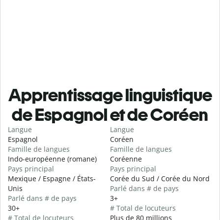
Apprentissage linguistique
de Espagnol et de Coréen
Langue
Langue
Espagnol
Coréen
Famille de langues
Famille de langues
Indo-européenne (romane)
Coréenne
Pays principal
Pays principal
Mexique / Espagne / États-
Corée du Sud / Corée du Nord
Unis
Parlé dans # de pays
Parlé dans # de pays
3+
30+
# Total de locuteurs
# Total de locuteurs
Plus de 80 millions