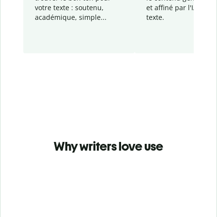
votre texte : soutenu,
et affiné par l'IA dans
académique, simple...
texte.
Why writers love use