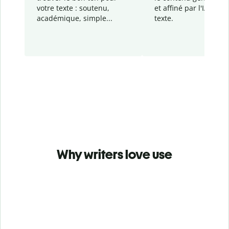
votre texte : soutenu,
et affiné par l'IA dans
académique, simple...
texte.
Why writers love use