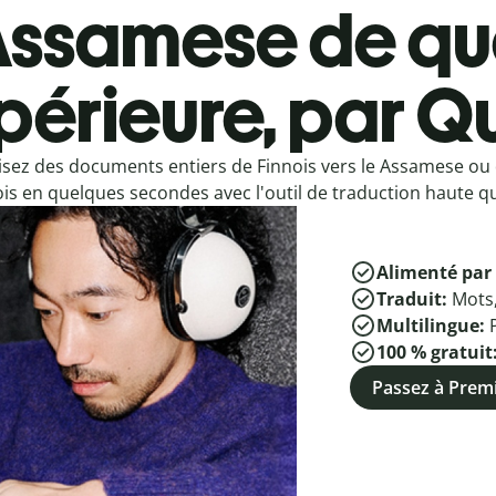
ssamese de qua
périeure, par Qu
isez des documents entiers de Finnois vers le Assamese ou
is en quelques secondes avec l'outil de traduction haute qua
Alimenté par 
Traduit:
Mots
Multilingue:
100 % gratuit
Passez à Pre