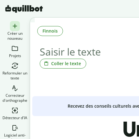
Finnois
Créer un
nouveau
Projets
Coller le texte
Reformuler un
texte
Correcteur
d'orthographe
Recevez des conseils culturels a
Détecteur d'IA
U
Logiciel anti-