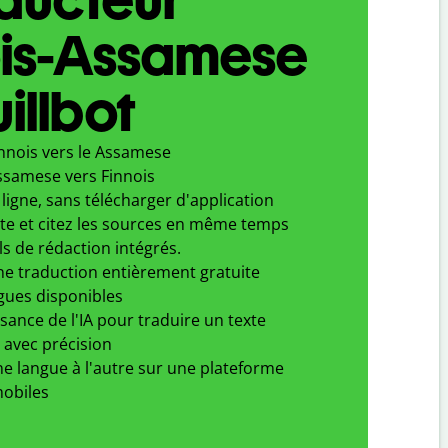
ois-Assamese
illbot
innois vers le Assamese
ssamese vers Finnois
ligne, sans télécharger d'application
xte et citez les sources en même temps
ls de rédaction intégrés.
ne traduction entièrement gratuite
gues disponibles
ssance de l'IA pour traduire un texte
 avec précision
e langue à l'autre sur une plateforme
obiles