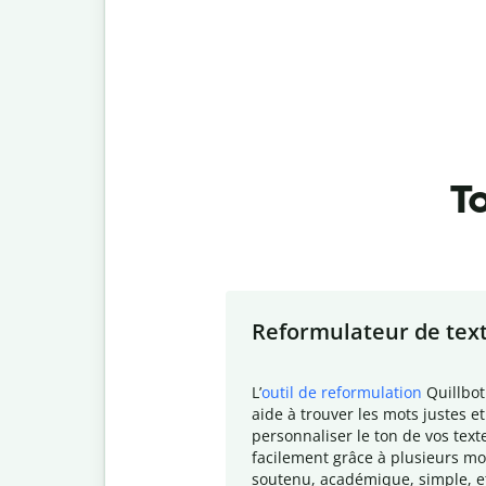
To
Slide 1 of 7
Reformulateur de tex
L
’
outil de reformulation
Quillbot
aide à trouver les mots justes et
personnaliser le ton de vos text
facilement grâce à plusieurs mo
soutenu, académique, simple, e