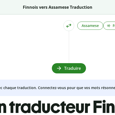
Finnois vers Assamese Traduction
Assamese
F
Traduire
vec chaque traduction. Connectez-vous pour que vos mots résonne
n traducteur Fin