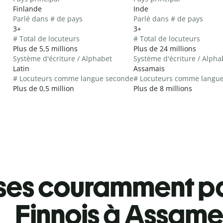
Finlande
Inde
Parlé dans # de pays
Parlé dans # de pays
3+
3+
# Total de locuteurs
# Total de locuteurs
Plus de 5,5 millions
Plus de 24 millions
Système d'écriture / Alphabet
Système d'écriture / Alpha
Latin
Assamais
# Locuteurs comme langue seconde
# Locuteurs comme langu
Plus de 0,5 million
Plus de 8 millions
ses couramment pa
Finnois à Assam