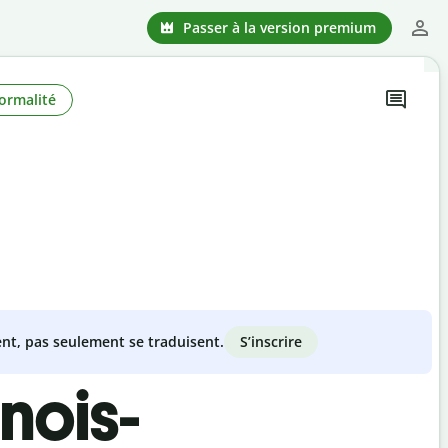
Passer à la version premium
ormalité
S’inscrire
nt, pas seulement se traduisent.
nois-