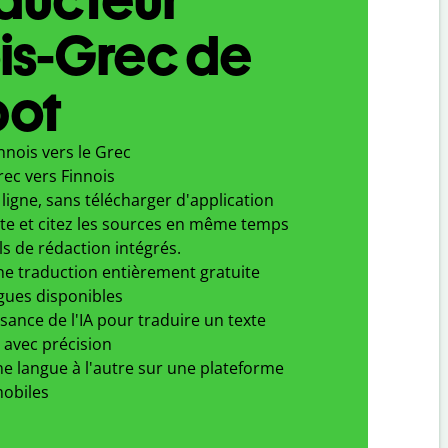
is-Grec de
bot
nnois vers le Grec
ec vers Finnois
ligne, sans télécharger d'application
xte et citez les sources en même temps
ls de rédaction intégrés.
ne traduction entièrement gratuite
gues disponibles
ssance de l'IA pour traduire un texte
 avec précision
e langue à l'autre sur une plateforme
obiles