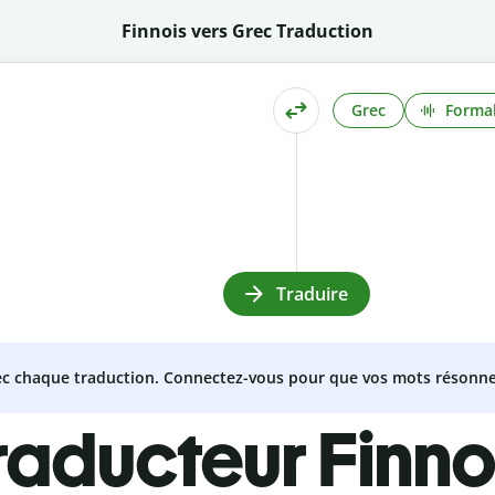
Finnois vers Grec Traduction
Grec
Formal
Traduire
vec chaque traduction. Connectez-vous pour que vos mots résonne
raducteur Finn