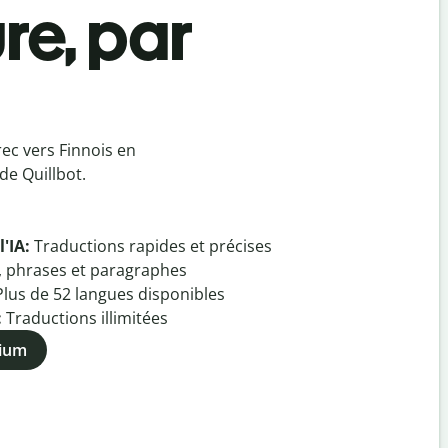
re, par
ec vers Finnois en
de Quillbot.
l'IA:
Traductions rapides et précises
, phrases et paragraphes
Plus de
52
langues disponibles
:
Traductions illimitées
mium