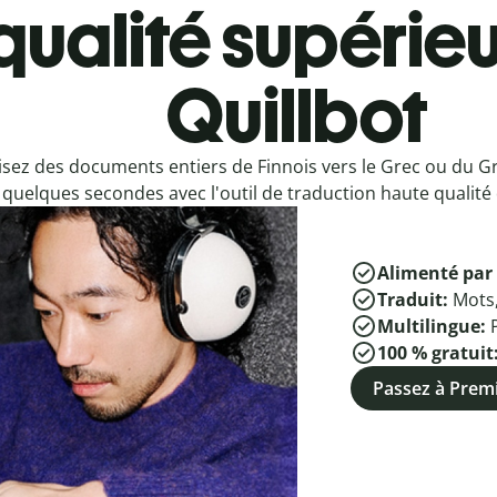
qualité supérieu
Quillbot
sez des documents entiers de Finnois vers le Grec ou du Gr
quelques secondes avec l'outil de traduction haute qualité 
Alimenté par 
Traduit:
Mots
Multilingue:
100 % gratuit
Passez à Pre