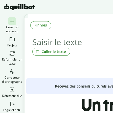
Finnois
Créer un
nouveau
Projets
Coller le texte
Reformuler un
texte
Correcteur
d'orthographe
Recevez des conseils culturels a
Détecteur d'IA
Un t
Logiciel anti-