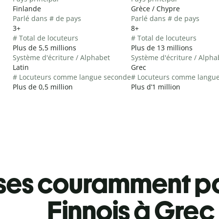
Finlande
Grèce / Chypre
Parlé dans # de pays
Parlé dans # de pays
3+
8+
# Total de locuteurs
# Total de locuteurs
Plus de 5,5 millions
Plus de 13 millions
Système d'écriture / Alphabet
Système d'écriture / Alpha
Latin
Grec
# Locuteurs comme langue seconde
# Locuteurs comme langu
Plus de 0,5 million
Plus d’1 million
ses couramment pa
Finnois à Grec