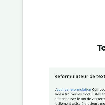
To
Slide 1 of 7
Reformulateur de tex
L
’
outil de reformulation
Quillbot
aide à trouver les mots justes et
personnaliser le ton de vos text
facilement grâce à plusieurs mo