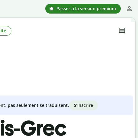
Passer à la version premium
ité
S’inscrire
nt, pas seulement se traduisent.
ois-Grec