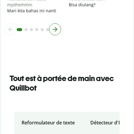
myöhemmin
Bisa diulang?
Mari kita bahas ini nanti
Tout est à portée de main avec
Quillbot
Reformulateur de texte
Détecteur d'IA