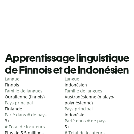
Apprentissage linguistique
de Finnois et de Indonésien
Langue
Langue
Finnois
Indonésien
Famille de langues
Famille de langues
Ouralienne (finnois)
Austronésienne (malayo-
Pays principal
polynésienne)
Finlande
Pays principal
Parlé dans # de pays
Indonésie
3+
Parlé dans # de pays
# Total de locuteurs
5+
Plus de 5,5 millions
# Total de locuteurs