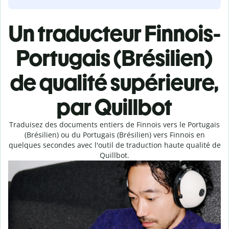
Un traducteur Finnois-
Portugais (Brésilien)
de qualité supérieure,
par Quillbot
Traduisez des documents entiers de Finnois vers le Portugais
(Brésilien) ou du Portugais (Brésilien) vers Finnois en
quelques secondes avec l'outil de traduction haute qualité de
Quillbot.