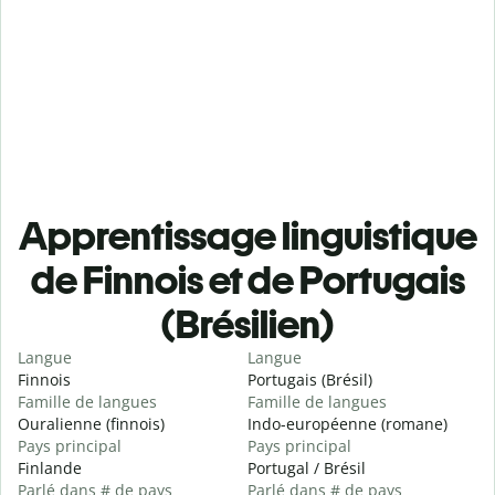
Apprentissage linguistique
de Finnois et de Portugais
(Brésilien)
Langue
Langue
Finnois
Portugais (Brésil)
Famille de langues
Famille de langues
Ouralienne (finnois)
Indo-européenne (romane)
Pays principal
Pays principal
Finlande
Portugal / Brésil
Parlé dans # de pays
Parlé dans # de pays