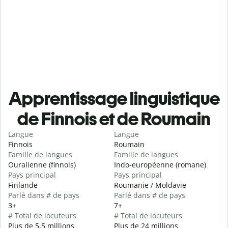
Apprentissage linguistique
de Finnois et de Roumain
Langue
Langue
Finnois
Roumain
Famille de langues
Famille de langues
Ouralienne (finnois)
Indo-européenne (romane)
Pays principal
Pays principal
Finlande
Roumanie / Moldavie
Parlé dans # de pays
Parlé dans # de pays
3+
7+
# Total de locuteurs
# Total de locuteurs
Plus de 5,5 millions
Plus de 24 millions