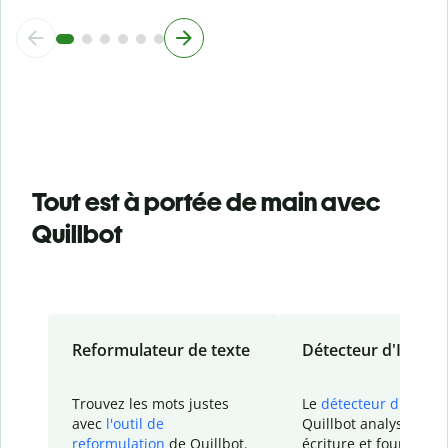
Tout est à portée de main avec
Quillbot
Reformulateur de texte
Détecteur d'IA
Trouvez les mots justes
Le
détecteur d'IA
de
avec
l'outil de
Quillbot analyse votr
reformulation
de Quillbot.
écriture et fournit un