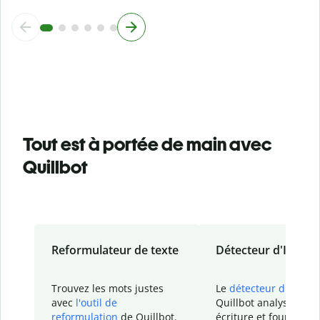
Tout est à portée de main avec
Quillbot
Reformulateur de texte
Détecteur d'IA
Trouvez les mots justes
Le
détecteur d'IA
de
avec
l'outil de
Quillbot analyse votr
reformulation
de Quillbot.
écriture et fournit un