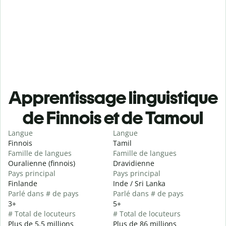
Apprentissage linguistique
de Finnois et de Tamoul
Langue
Langue
Finnois
Tamil
Famille de langues
Famille de langues
Ouralienne (finnois)
Dravidienne
Pays principal
Pays principal
Finlande
Inde / Sri Lanka
Parlé dans # de pays
Parlé dans # de pays
3+
5+
# Total de locuteurs
# Total de locuteurs
Plus de 5,5 millions
Plus de 86 millions