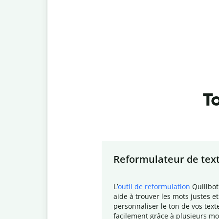
To
Slide 1 of 7
Reformulateur de tex
L
’
outil de reformulation
Quillbot
aide à trouver les mots justes et
personnaliser le ton de vos text
facilement grâce à plusieurs mo