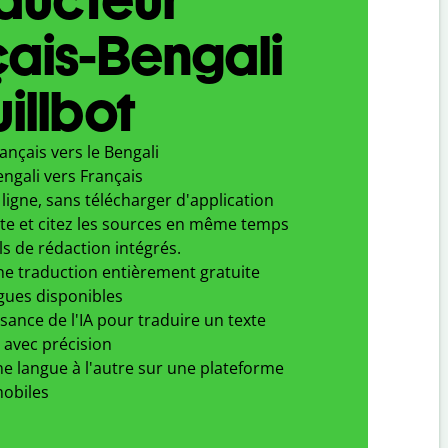
ais-Bengali
illbot
ançais vers le Bengali
ngali vers Français
ligne, sans télécharger d'application
xte et citez les sources en même temps
ls de rédaction intégrés.
ne traduction entièrement gratuite
gues disponibles
ssance de l'IA pour traduire un texte
 avec précision
e langue à l'autre sur une plateforme
obiles