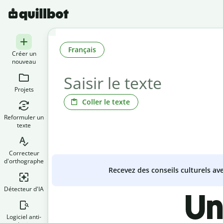
Français
Créer un
nouveau
Projets
Coller le texte
Reformuler un
texte
Correcteur
d'orthographe
Recevez des conseils culturels a
Détecteur d'IA
Un
Logiciel anti-