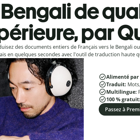
Bengali de qual
périeure, par Qu
duisez des documents entiers de Français vers le Bengali ou
ais en quelques secondes avec l'outil de traduction haute qu
Alimenté par 
Traduit:
Mots
Multilingue:
100 % gratuit
Passez à Pre