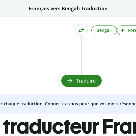
Français vers Bengali Traduction
Bengali
For
Traduire
vec chaque traduction. Connectez-vous pour que vos mots résonne
 traducteur Fra