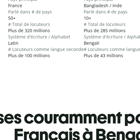
France
Bangladesh / Inde
Parlé dans # de pays
Parlé dans # de pays
50+
10+
# Total de locuteurs
# Total de locuteurs
Plus de 320 millions
Plus de 285 millions
Système d'écriture / Alphabet
Système d'écriture / Alpha
Latin
Bengali
# Locuteurs comme langue seconde
# Locuteurs comme langu
Plus de 100 millions
Plus de 43 millions
ses couramment pa
Français à Benga