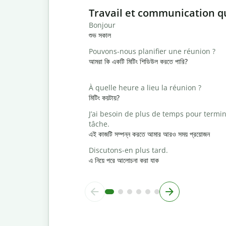
Slide 1 of 6
Travail et communication q
Bonjour
শুভ সকাল
Pouvons-nous planifier une réunion ?
আমরা কি একটি মিটিং শিডিউল করতে পারি?
À quelle heure a lieu la réunion ?
মিটিং কয়টায়?
J’ai besoin de plus de temps pour termin
tâche.
এই কাজটি সম্পন্ন করতে আমার আরও সময় প্রয়োজন
Discutons-en plus tard.
এ নিয়ে পরে আলোচনা করা যাক