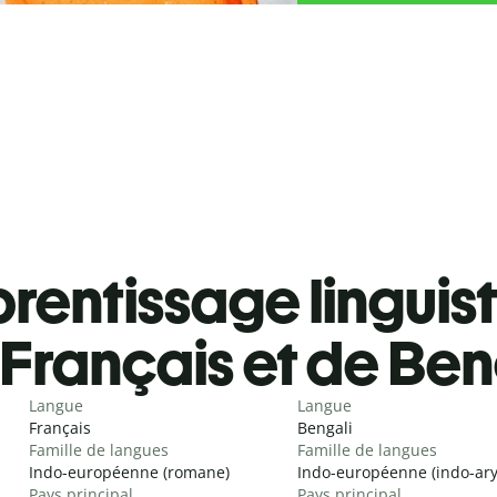
rentissage linguis
Français et de Ben
Langue
Langue
Français
Bengali
Famille de langues
Famille de langues
Indo-européenne (romane)
Indo-européenne (indo-ar
Pays principal
Pays principal