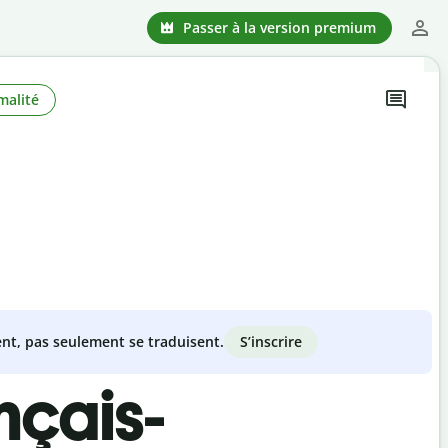
Passer à la version premium
malité
S’inscrire
nt, pas seulement se traduisent.
nçais-