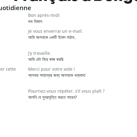
uotidienne
Bon après-midi
শুভ বিকাল
Je vous enverrai un e-mail.
আমি আপনাকে একটি ইমেল পাঠাব.
J’y travaille.
আমি এটা নিয়ে কাজ করছি
er cette
Merci pour votre aide !
আপনার সাহায্যের জন্য আপনাকে ধন্যবাদ!
Pourriez-vous répéter, s’il vous plaît ?
আপনি যে পুনরাবৃত্তি করতে পারেন?