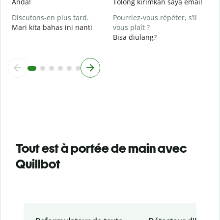
Anda!
Tolong kirimkan saya email
Discutons-en plus tard.
Pourriez-vous répéter, s’il
Mari kita bahas ini nanti
vous plaît ?
Bisa diulang?
Tout est à portée de main avec
Quillbot