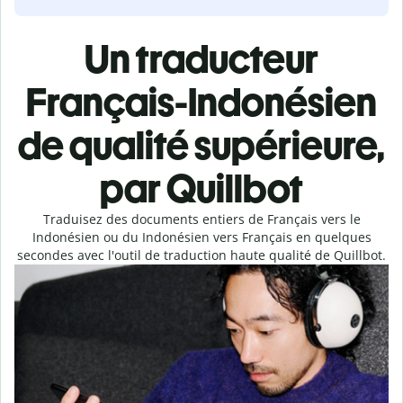
Un traducteur
Français-Indonésien
de qualité supérieure,
par Quillbot
Traduisez des documents entiers de Français vers le
Indonésien ou du Indonésien vers Français en quelques
secondes avec l'outil de traduction haute qualité de Quillbot.