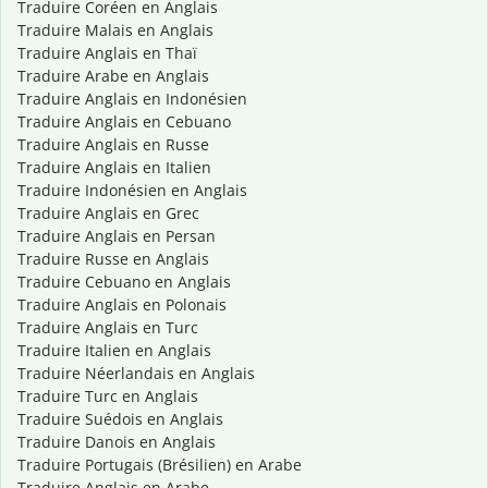
Traduire Coréen en Anglais
Traduire Malais en Anglais
Traduire Anglais en Thaï
Traduire Arabe en Anglais
Traduire Anglais en Indonésien
Traduire Anglais en Cebuano
Traduire Anglais en Russe
Traduire Anglais en Italien
Traduire Indonésien en Anglais
Traduire Anglais en Grec
Traduire Anglais en Persan
Traduire Russe en Anglais
Traduire Cebuano en Anglais
Traduire Anglais en Polonais
Traduire Anglais en Turc
Traduire Italien en Anglais
Traduire Néerlandais en Anglais
Traduire Turc en Anglais
Traduire Suédois en Anglais
Traduire Danois en Anglais
Traduire Portugais (Brésilien) en Arabe
Traduire Anglais en Arabe