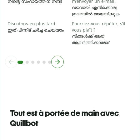
നിന്റെ സഹായത്തിന് നന്ദി!
m’envoyer un e-mail.
ദയവായി എനിക്കൊരു
ഇമെയിൽ അയയ്ക്കുക
Discutons-en plus tard.
Pourriez-vous répéter, s’il
ഇത് പിന്നീട് ചർച്ച ചെയ്യാം
vous plaît ?
നിങ്ങൾക്ക് അത്
ആവർത്തിക്കാമോ?
Tout est à portée de main avec
Quillbot