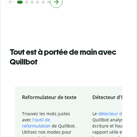
Tout est à portée de main avec
Quillbot
Reformulateur de texte
Détecteur d'IA
Trouvez les mots justes
Le
détecteur d'IA
de
avec
l'outil de
Quillbot analyse votr
reformulation
de Quillbot.
écriture et fournit un
Utilisez nos modes pour
rapport
utile et détail