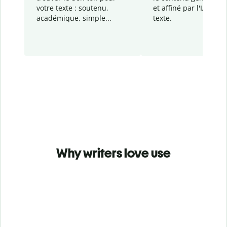
votre texte : soutenu,
et affiné par l'IA dans
académique, simple...
texte.
Why writers love use