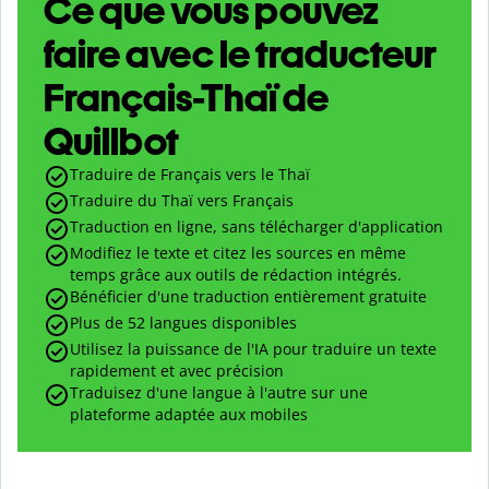
Ce que vous pouvez
faire avec le traducteur
Français-Thaï de
Quillbot
Traduire de Français vers le Thaï
Traduire du Thaï vers Français
Traduction en ligne, sans télécharger d'application
Modifiez le texte et citez les sources en même
temps grâce aux outils de rédaction intégrés.
Bénéficier d'une traduction entièrement gratuite
Plus de 52 langues disponibles
Utilisez la puissance de l'IA pour traduire un texte
rapidement et avec précision
Traduisez d'une langue à l'autre sur une
plateforme adaptée aux mobiles