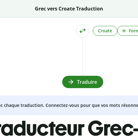
Grec vers Croate Traduction
Croate
Form
Traduire
vec chaque traduction. Connectez-vous pour que vos mots résonne
raducteur Grec