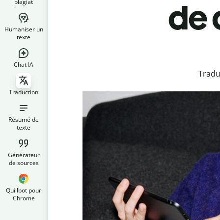
plagiat
de 
Humaniser un
texte
Chat IA
Tradu
Traduction
Résumé de
texte
Générateur
de sources
Quillbot pour
Chrome