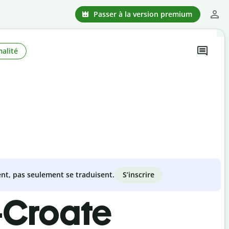
Passer à la version premium
alité
S’inscrire
nt, pas seulement se traduisent.
-Croate