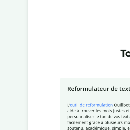
To
Slide 1 of 7
Reformulateur de tex
L
’
outil de reformulation
Quillbot
aide à trouver les mots justes et
personnaliser le ton de vos text
facilement grâce à plusieurs mo
soutenu, académique, simple, e