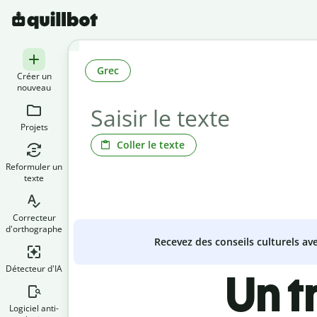
Grec
Créer un
nouveau
Projets
Coller le texte
Reformuler un
texte
Correcteur
d'orthographe
Recevez des conseils culturels a
Détecteur d'IA
Un t
Logiciel anti-