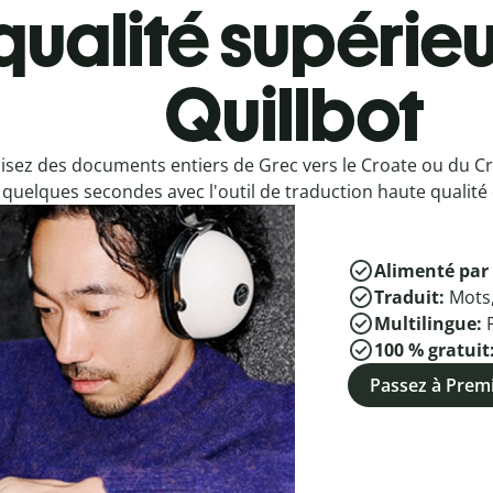
qualité supérieu
Quillbot
isez des documents entiers de Grec vers le Croate ou du Cr
quelques secondes avec l'outil de traduction haute qualité 
Alimenté par 
Traduit:
Mots
Multilingue:
100 % gratuit
Passez à Pre