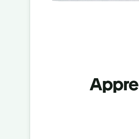
Appren