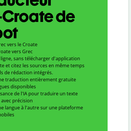
-Croate de
bot
ec vers le Croate
roate vers Grec
ligne, sans télécharger d'application
xte et citez les sources en même temps
ls de rédaction intégrés.
ne traduction entièrement gratuite
gues disponibles
ssance de l'IA pour traduire un texte
 avec précision
e langue à l'autre sur une plateforme
obiles