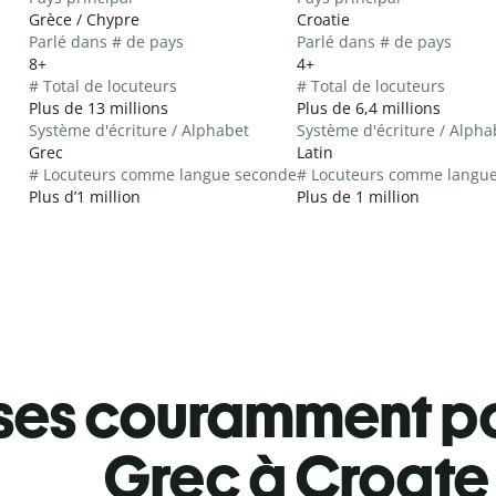
Grèce / Chypre
Croatie
Parlé dans # de pays
Parlé dans # de pays
8+
4+
# Total de locuteurs
# Total de locuteurs
Plus de 13 millions
Plus de 6,4 millions
Système d'écriture / Alphabet
Système d'écriture / Alpha
Grec
Latin
# Locuteurs comme langue seconde
# Locuteurs comme langu
Plus d’1 million
Plus de 1 million
ses couramment pa
Grec à Croate