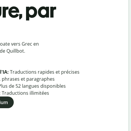
re, par
oate vers Grec en
de Quillbot.
l'IA:
Traductions rapides et précises
, phrases et paragraphes
Plus de
52
langues disponibles
:
Traductions illimitées
mium