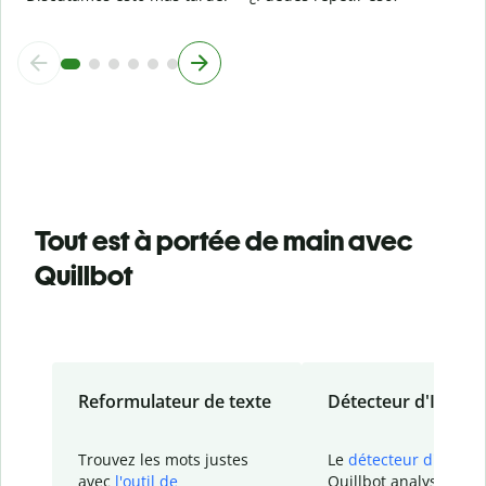
Tout est à portée de main avec
Quillbot
Reformulateur de texte
Détecteur d'IA
Trouvez les mots justes
Le
détecteur d'IA
de
avec
l'outil de
Quillbot analyse votr