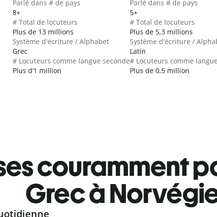
Parlé dans # de pays
Parlé dans # de pays
8+
5+
# Total de locuteurs
# Total de locuteurs
Plus de 13 millions
Plus de 5,3 millions
Système d'écriture / Alphabet
Système d'écriture / Alpha
Grec
Latin
# Locuteurs comme langue seconde
# Locuteurs comme langu
Plus d’1 million
Plus de 0,5 million
ses couramment pa
Grec à Norvégi
uotidienne