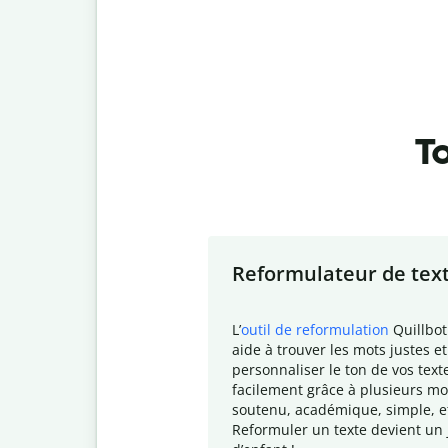
To
Slide 1 of 7
Reformulateur de tex
L
’
outil de reformulation
Quillbot
aide à trouver les mots justes et
personnaliser le ton de vos text
facilement grâce à plusieurs mo
soutenu, académique, simple, e
Reformuler un texte devient un 