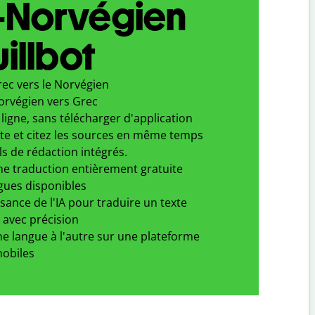
-Norvégien
illbot
rec vers le Norvégien
orvégien vers Grec
ligne, sans télécharger d'application
xte et citez les sources en même temps
ls de rédaction intégrés.
ne traduction entièrement gratuite
gues disponibles
ssance de l'IA pour traduire un texte
 avec précision
e langue à l'autre sur une plateforme
obiles