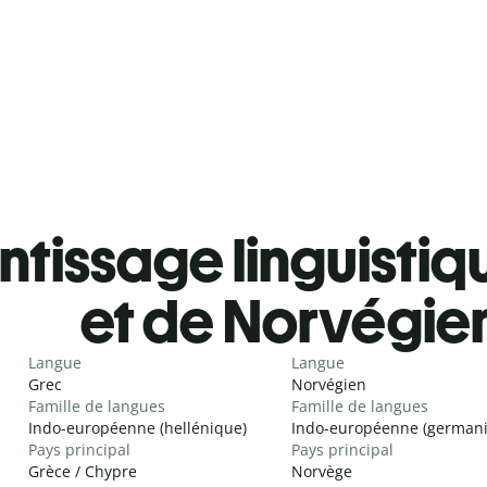
tissage linguistiq
et de Norvégie
Langue
Langue
Grec
Norvégien
Famille de langues
Famille de langues
Indo-européenne (hellénique)
Indo-européenne (german
Pays principal
Pays principal
Grèce / Chypre
Norvège