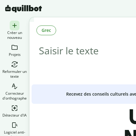
Grec
Créer un
nouveau
Projets
Reformuler un
texte
Correcteur
Recevez des conseils culturels a
d'orthographe
Détecteur d'IA
Logiciel anti-