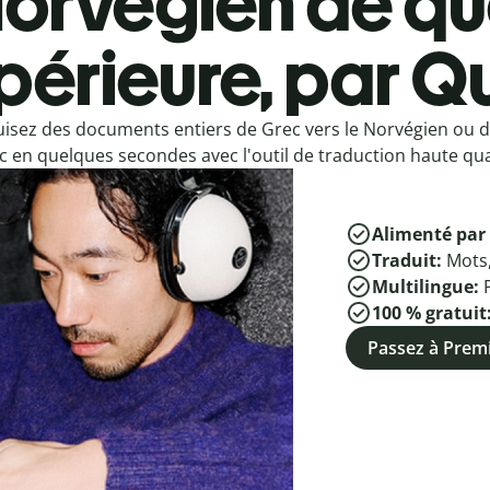
orvégien de qu
périeure, par Qu
isez des documents entiers de Grec vers le Norvégien ou 
c en quelques secondes avec l'outil de traduction haute qual
Alimenté par 
Traduit:
Mots
Multilingue:
100 % gratuit
Passez à Pre