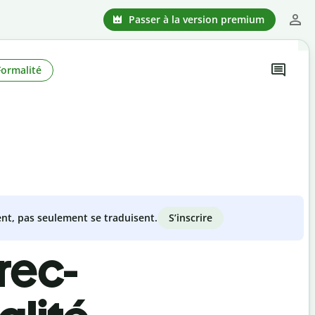
Passer à la version premium
Formalité
S’inscrire
nt, pas seulement se traduisent.
rec-