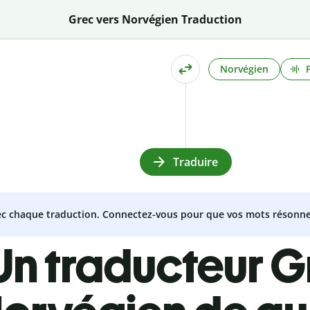
Grec vers Norvégien Traduction
Norvégien
Traduire
vec chaque traduction. Connectez-vous pour que vos mots résonne
Un traducteur G