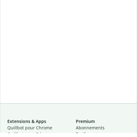
Extensions & Apps
Premium
Quillbot pour Chrome
Abonnements
Quillbot pour Edge
Tarifs