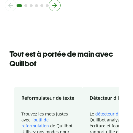
Tout est à portée de main avec
Quillbot
Reformulateur de texte
Détecteur d'IA
Trouvez les mots justes
Le
détecteur d'IA
de
avec
l'outil de
Quillbot analyse votr
reformulation
de Quillbot.
écriture et fournit un
Utilisez nos modes pour
rapport
utile et détail