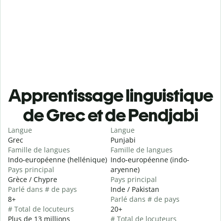
Apprentissage linguistique
de Grec et de Pendjabi
Langue
Langue
Grec
Punjabi
Famille de langues
Famille de langues
Indo-européenne (hellénique)
Indo-européenne (indo-
Pays principal
aryenne)
Grèce / Chypre
Pays principal
Parlé dans # de pays
Inde / Pakistan
8+
Parlé dans # de pays
# Total de locuteurs
20+
Plus de 13 millions
# Total de locuteurs